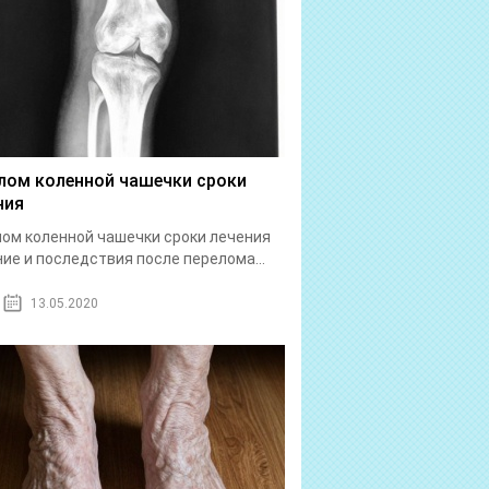
лом коленной чашечки сроки
ния
ом коленной чашечки сроки лечения
ие и последствия после перелома...
13.05.2020