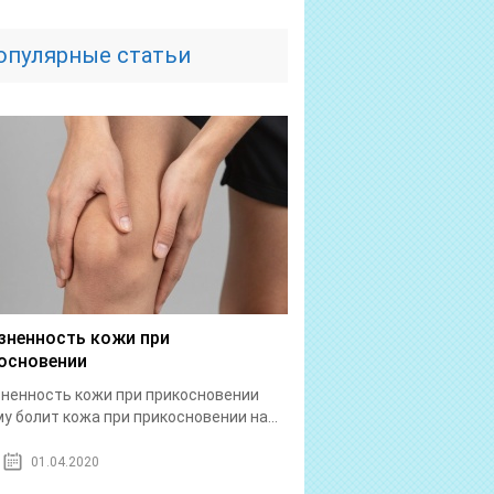
опулярные статьи
зненность кожи при
основении
ненность кожи при прикосновении
у болит кожа при прикосновении на...
01.04.2020