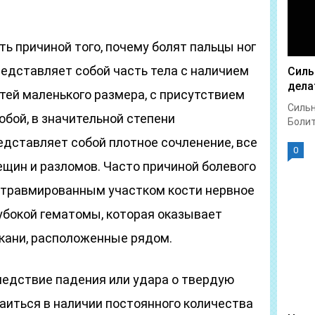
ь причиной того, почему болят пальцы ног
редставляет собой часть тела с наличием
Силь
дела
тей маленького размера, с присутствием
Сильн
бой, в значительной степени
Болит 
едставляет собой плотное сочленение, все
0
щин и разломов. Часто причиной болевого
 травмированным участком кости нервное
убокой гематомы, которая оказывает
кани, расположенные рядом.
ледствие падения или удара о твердую
аиться в наличии постоянного количества