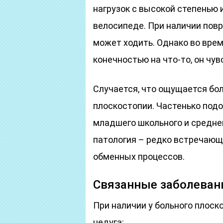
нагрузок с высокой степенью и
велосипеде. При наличии повр
может ходить. Однако во вре
конечностью на что-то, он чув
Случается, что ощущается бол
плоскостопии. Частенько подо
младшего школьного и среднег
патология – редко встречающ
обменных процессов.
Связанные заболеван
При наличии у больного плос
недуга: