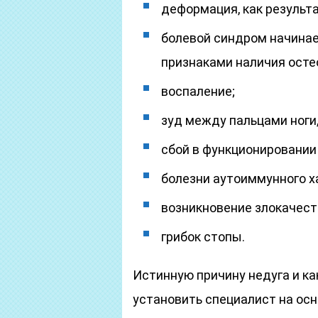
деформация, как результ
болевой синдром начинает
признаками наличия осте
воспаление;
зуд между пальцами ноги
сбой в функционировании
болезни аутоиммунного х
возникновение злокачест
грибок стопы.
Истинную причину недуга и ка
установить специалист на ос