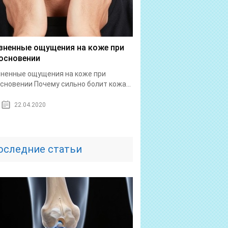
зненные ощущения на коже при
основении
ненные ощущения на коже при
сновении Почему сильно болит кожа...
22.04.2020
оследние статьи