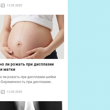
13.05.2020
о ли рожать при дисплазии
и матки
 ли рожать при дисплазии шейки
 Беременность при дисплазии...
13.05.2020