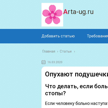
Arta-ug.ru
Добавить статью
Требования
Главная
›
Статьи
16.03.2020
Опухают подушечки
Что делать, если бол
стопы?
Если человеку больно наступа