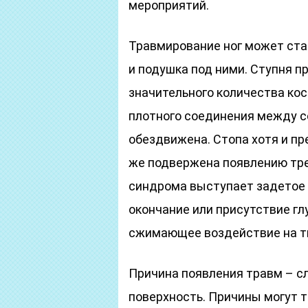
мероприятий.
Травмирование ног может стат
и подушка под ними. Ступня п
значительного количества кос
плотного соединения между со
обездвижена. Стопа хотя и пр
же подвержена появлению тре
синдрома выступает задетое
окончание или присутствие гл
сжимающее воздействие на т
Причина появления травм – с
поверхность. Причины могут т