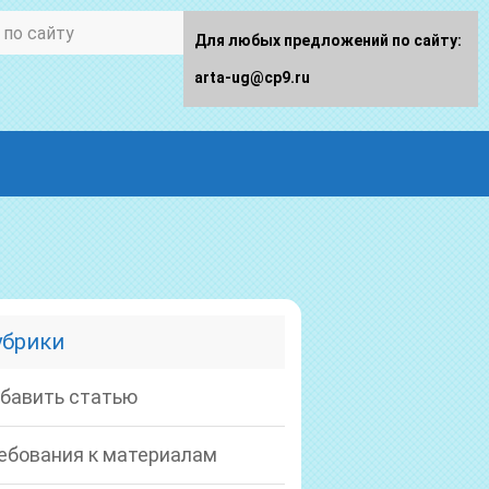
Для любых предложений по сайту:
arta-ug@cp9.ru
убрики
бавить статью
ебования к материалам