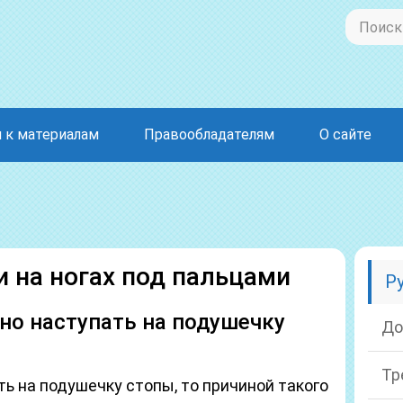
 к материалам
Правообладателям
О сайте
 на ногах под пальцами
Р
ьно наступать на подушечку
До
Тр
ть на подушечку стопы, то причиной такого