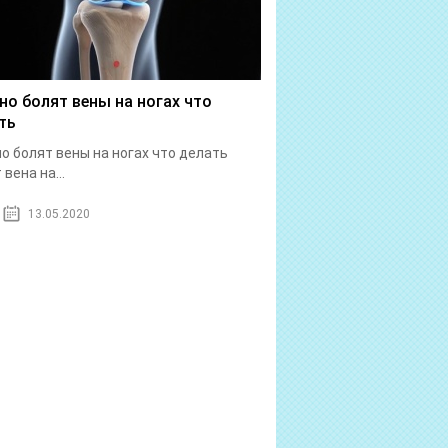
но болят вены на ногах что
ть
о болят вены на ногах что делать
вена на...
13.05.2020