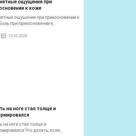
иятные ощущения при
основении к коже
ятные ощущения при прикосновении к
Боль при прикосновении к...
13.05.2020
ть на ноге стал толще и
рмировался
ь на ноге стал толще и
мировался Что делать, если...