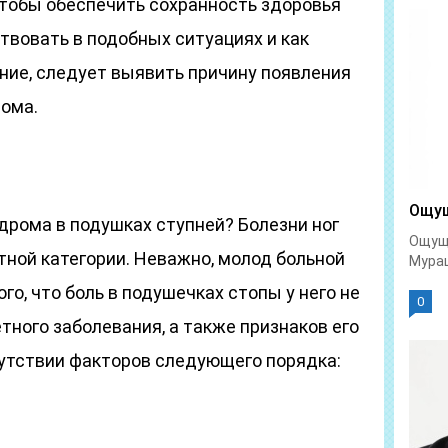
чтобы обеспечить сохранность здоровья
ствовать в подобных ситуациях и как
ние, следует выявить причину появления
ома.
Ощущ
дрома в подушках ступней? Болезни ног
Ощуще
тной категории. Неважно, молод больной
Мураш
ого, что боль в подушечках стопы у него не
0
тного заболевания, а также признаков его
утствии факторов следующего порядка: