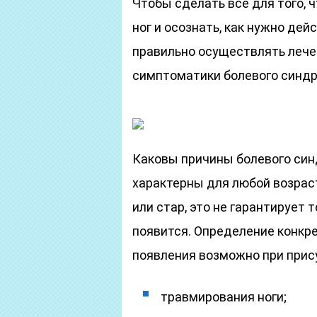
Чтобы сделать все для того, 
ног и осознать, как нужно дей
правильно осуществлять лече
симптоматики болевого синдр
Каковы причины болевого син
характерны для любой возрас
или стар, это не гарантирует т
появится. Определение конкре
появления возможно при прис
травмирования ноги;