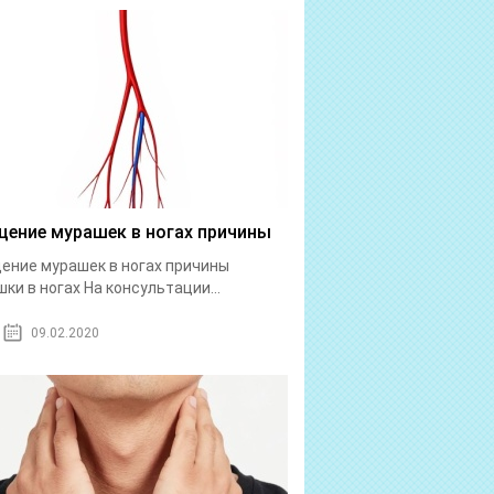
ение мурашек в ногах причины
ние мурашек в ногах причины
ки в ногах На консультации...
09.02.2020