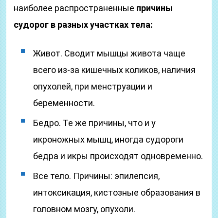
наиболее распространенные
причины
судорог в разных участках тела:
Живот. Сводит мышцы живота чаще
всего из-за кишечных коликов, наличия
опухолей, при менструации и
беременности.
Бедро. Те же причины, что и у
икроножных мышц, иногда судороги
бедра и икры происходят одновременно.
Все тело. Причины: эпилепсия,
интоксикация, кистозные образования в
головном мозгу, опухоли.