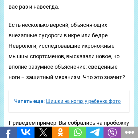
вас раз и навсегда.
Есть несколько версий, объясняющих
внезапные судороги в икре или бедре.
Неврологи, исследовавшие икроножные
мышцы спорт­сменов, высказали новое, но
вполне разумное объяснение: сведенные
ноги – защитный механизм. Что это значит?
Читать еще:
Шишки на ногах у ребенка фото
Приведем пример. Вы собрались на пробежку
первый раз в жизни. И, будучи дамой