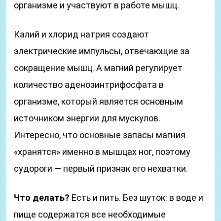
организме и участвуют в работе мышц.
Калий и хлорид натрия создают
электрические импульсы, отвечающие за
сокращение мышц. А магний регулирует
количество аденозинтрифосфата в
организме, который является основным
источником энергии для мускулов.
Интересно, что основные запасы магния
«хранятся» именно в мышцах ног, поэтому
судороги — первый признак его нехватки.
Что делать?
Есть и пить. Без шуток: в воде и
пище содержатся все необходимые