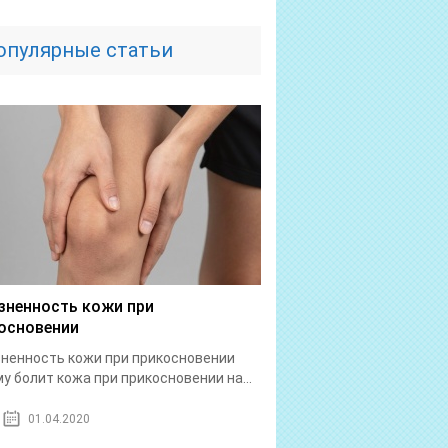
опулярные статьи
зненность кожи при
основении
ненность кожи при прикосновении
у болит кожа при прикосновении на...
01.04.2020