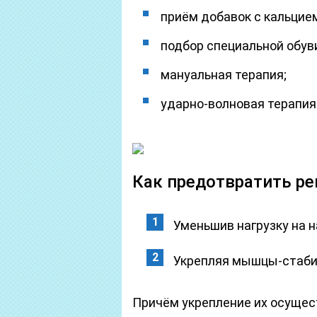
приём добавок с кальцие
подбор специальной обув
мануальная терапия;
ударно-волновая терапия
Как предотвратить р
Уменьшив нагрузку на н
Укрепляя мышцы-стаби
Причём укрепление их осущест