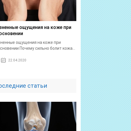
зненные ощущения на коже при
основении
ненные ощущения на коже при
сновении Почему сильно болит кожа...
22.04.2020
оследние статьи