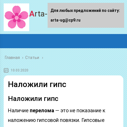
Для любых предложений по сайту:
Arta-ug.ru
arta-ug@cp9.ru
Главная
›
Статьи
10.03.2020
Наложили гипс
Наложили гипс
Наличие
перелома
— это не показание к
наложению гипсовой повязки. Гипсовые