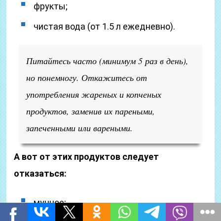
фрукты;
чистая вода (от 1.5 л ежедневно).
Питайтесь часто (минимум 5 раз в день),
но понемногу. Откажитесь от
употребления жареных и копченых
продуктов, заменив их пареными,
запеченными или вареными.
А вот от этих продуктов следует
отказаться:
мучное;