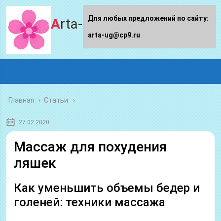
Для любых предложений по сайту:
Arta-ug.ru
arta-ug@cp9.ru
Главная
›
Статьи
27.02.2020
Массаж для похудения
ляшек
Как уменьшить объемы бедер и
голеней: техники массажа