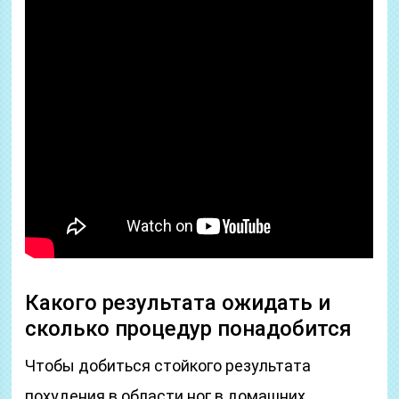
Какого результата ожидать и
сколько процедур понадобится
Чтобы добиться стойкого результата
похудения в области ног в домашних