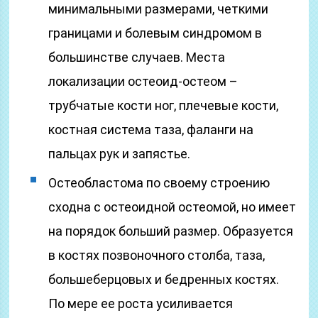
минимальными размерами, четкими
границами и болевым синдромом в
большинстве случаев. Места
локализации остеоид-остеом –
трубчатые кости ног, плечевые кости,
костная система таза, фаланги на
пальцах рук и запястье.
Остеобластома по своему строению
сходна с остеоидной остеомой, но имеет
на порядок больший размер. Образуется
в костях позвоночного столба, таза,
большеберцовых и бедренных костях.
По мере ее роста усиливается