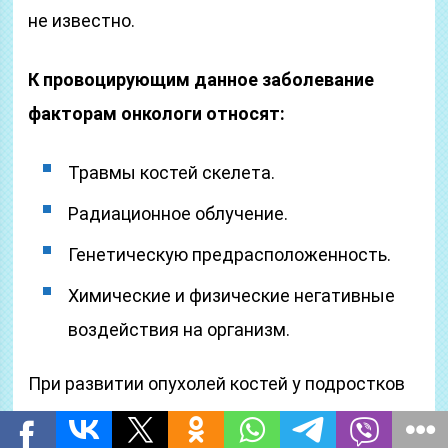
не известно.
К провоцирующим данное заболевание
факторам онкологи относят:
Травмы костей скелета.
Радиационное облучение.
Генетическую предрасположенность.
Химические и физические негативные
воздействия на организм.
При развитии опухолей костей у подростков
предполагают появление раковых