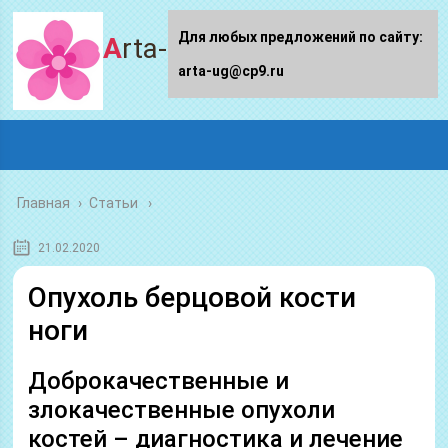
Для любых предложений по сайту:
Arta-ug.ru
arta-ug@cp9.ru
Главная
›
Статьи
21.02.2020
Опухоль берцовой кости
ноги
Доброкачественные и
злокачественные опухоли
костей – диагностика и лечение