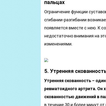
пальцах
Ограничение функции суставов
сгибании-разгибании возникае
появляется вместе с нею. К 
недостаточно внимания на это
изменениями.
5. Утренняя скованност
Утренняя скованность – оди
ревматоидного артрита. Он 
скованностью движений в па
в течение 30 и более минут 