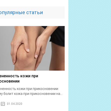
опулярные статьи
зненность кожи при
основении
ненность кожи при прикосновении
у болит кожа при прикосновении на...
01.04.2020