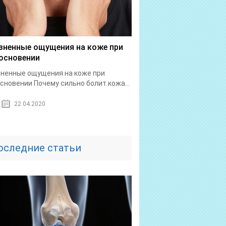
зненные ощущения на коже при
основении
ненные ощущения на коже при
сновении Почему сильно болит кожа...
22.04.2020
оследние статьи