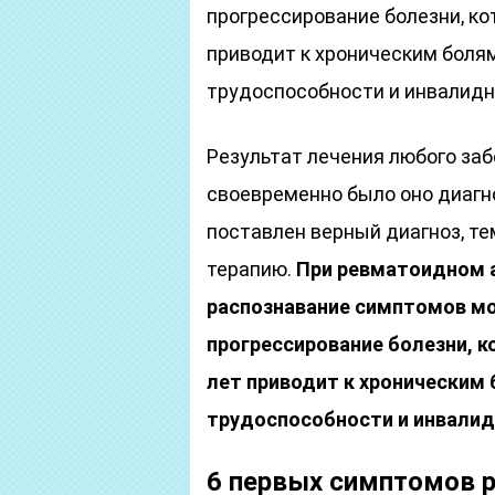
прогрессирование болезни, ко
приводит к хроническим боля
трудоспособности и инвалидн
Результат лечения любого заб
своевременно было оно диагн
поставлен верный диагноз, т
терапию.
При ревматоидном а
распознавание симптомов м
прогрессирование болезни, к
лет приводит к хроническим
трудоспособности и инвалид
6 первых симптомов 