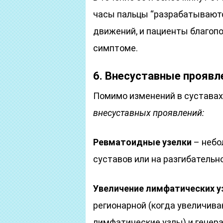
часы пальцы “разрабатывают
движений, и пациенты благоп
симптоме.
6. Внесуставные проявл
Помимо изменений в суставах
внесуставных проявлений:
Ревматоидные узелки
– небо
суставов или на разгибательн
Увеличение лимфатических у
регионарной (когда увеличи
лимфатические узлы) и генер