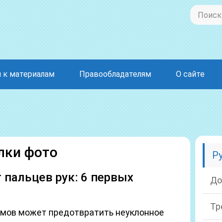
 к материалам
Правообладателям
О сайте
лки фото
Р
пальцев рук: 6 первых
До
Тр
омов может предотвратить неуклонное