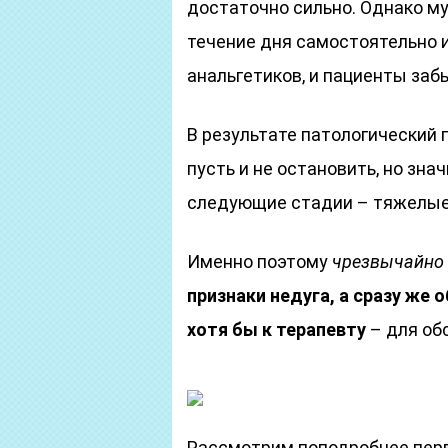
достаточно сильно. Однако м
течение дня самостоятельно 
анальгетиков, и пациенты забы
В результате патологический 
пусть и не остановить, но зн
следующие стадии – тяжелые
Именно поэтому
чрезвычайно
признаки недуга, а сразу же 
хотя бы к терапевту
– для об
Рассмотрим поподробнее пер