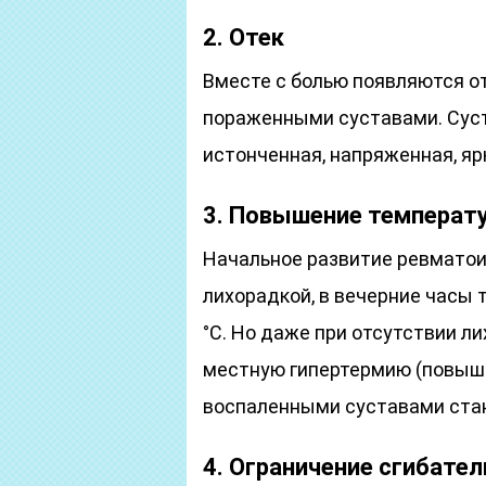
2. Отек
Вместе с болью появляются о
пораженными суставами. Сус
истонченная, напряженная, яр
3. Повышение температ
Начальное развитие ревматои
лихорадкой, в вечерние часы 
°C. Но даже при отсутствии л
местную гипертермию (повыше
воспаленными суставами стан
4. Ограничение сгибате