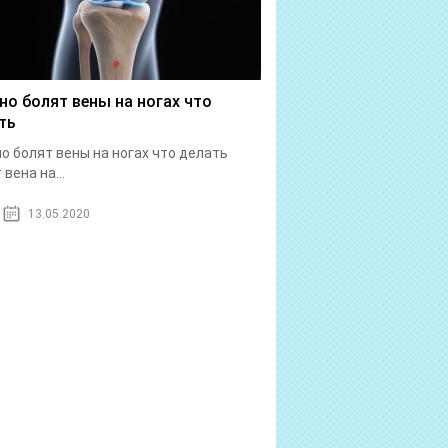
но болят вены на ногах что
ть
о болят вены на ногах что делать
вена на...
13.05.2020