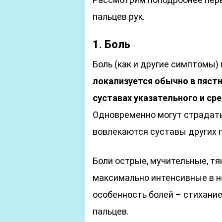
пальцев рук.
1. Боль
Боль (как и другие симптомы)
локализуется обычно в пяст
суставах указательного и сре
Одновременно могут страдать
вовлекаются суставы других 
Боли острые, мучительные, тя
максимально интенсивные в н
особенность болей – стихание
пальцев.