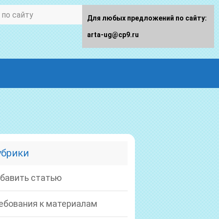
Для любых предложений по сайту:
arta-ug@cp9.ru
убрики
бавить статью
ебования к материалам