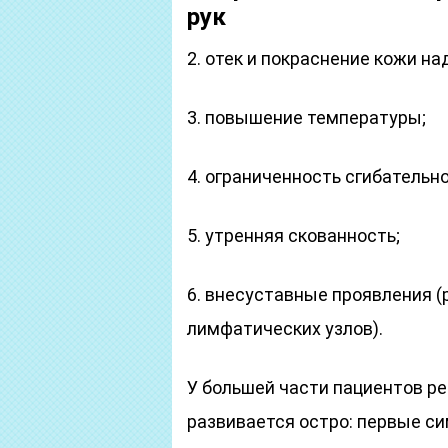
рук
2. отек и покраснение кожи на
3. повышение температуры;
4. ограниченность сгибательн
5. утренняя скованность;
6. внесуставные проявления 
лимфатических узлов).
У большей части пациентов р
развивается остро: первые с