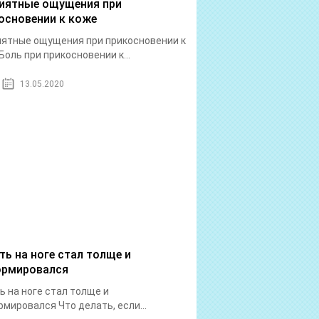
иятные ощущения при
основении к коже
ятные ощущения при прикосновении к
Боль при прикосновении к...
13.05.2020
ть на ноге стал толще и
рмировался
ь на ноге стал толще и
мировался Что делать, если...