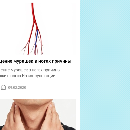
ение мурашек в ногах причины
ние мурашек в ногах причины
ки в ногах На консультации...
09.02.2020