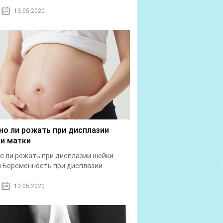
13.05.2020
о ли рожать при дисплазии
и матки
 ли рожать при дисплазии шейки
 Беременность при дисплазии...
13.05.2020