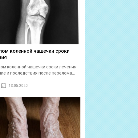
лом коленной чашечки сроки
ния
ом коленной чашечки сроки лечения
ие и последствия после перелома...
13.05.2020