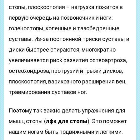
стопы, плоскостопия – нагрузка ложится в
первую очередь на позвоночник и ноги:
голеностопы, коленные и тазобедренные
суставы. Из-за постоянной тряски суставы и
диски быстрее стираются, многократно
увеличивается риск развития остеоартроза,
остеохондроза, протрузий и грыжи дисков,
плоскостопия, варикозного расширения вен,
травмирования суставов ног.
Поэтому так важно делать упражнения для
мышц стопы (
лфк для стопы
). Это поможет
нашим ногам быть подвижными и легкими.