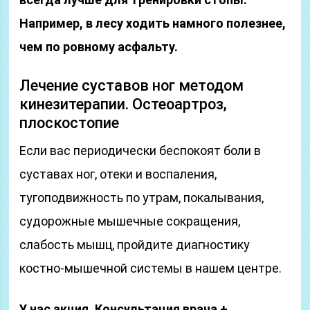
Например, в лесу ходить намного полезнее,
чем по ровному асфальту.
Лечение суставов ног методом
кинезитерапии. Остеоартроз,
плоскостопие
Если вас периодически беспокоят боли в
суставах ног, отеки и воспаления,
тугоподвижность по утрам, покалывания,
судорожные мышечные сокращения,
слабость мышц, пройдите диагностику
костно-мышечной системы в нашем центре.
У нас акция. Консультация врача +