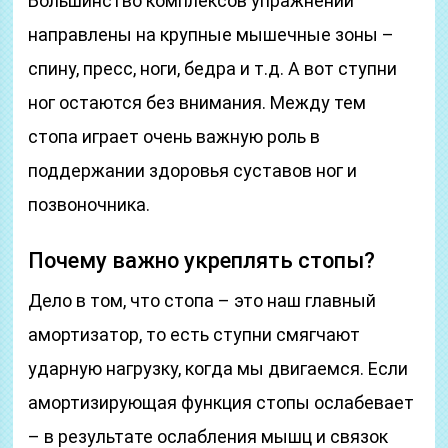
Большинство комплексов упражнений
направлены на крупные мышечные зоны –
спину, пресс, ноги, бедра и т.д. А вот ступни
ног остаются без внимания. Между тем
стопа играет очень важную роль в
поддержании здоровья суставов ног и
позвоночника.
Почему важно укреплять стопы?
Дело в том, что стопа – это наш главный
амортизатор, то есть ступни смягчают
ударную нагрузку, когда мы двигаемся. Если
амортизирующая функция стопы ослабевает
– в результате ослабления мышц и связок