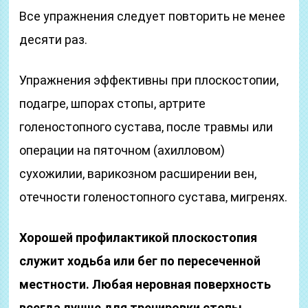
Все упражнения следует повторить не менее
десяти раз.
Упражнения эффективны при плоскостопии,
подагре, шпорах стопы, артрите
голеностопного сустава, после травмы или
операции на пяточном (ахилловом)
сухожилии, варикозном расширении вен,
отечности голеностопного сустава, мигренях.
Хорошей профилактикой плоскостопия
служит ходьба или бег по пересеченной
местности.
Любая неровная поверхность
всегда лучше для тренировки стопы.