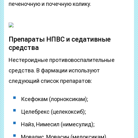
печеночную и почечную колику.
Препараты НПВС и седативные
средства
Нестероидные противовоспалительные
средства. В фармации используют
следующий список препаратов:
Ксефокам (лорноксикам);
Целебрекс (целекоксиб);
Найз, Нимесил (нимесулид);
Мовалис, Мовасин (мелоксикам).