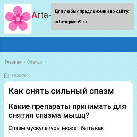
Для любых предложений по сайту:
Arta-ug.ru
arta-ug@cp9.ru
Главная
›
Статьи
15.03.2020
Как снять сильный спазм
Какие препараты принимать для
снятия спазма мышц?
Спазм мускулатуры может быть как