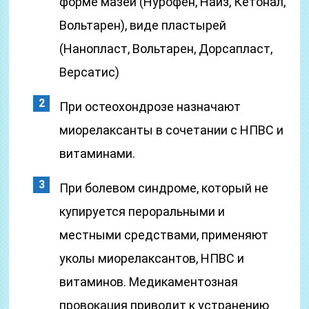
форме мазей (Нурофен, Найз, Кетонал,
Вольтарен), виде пластырей
(Нанопласт, Вольтарен, Дорсапласт,
Версатис)
При остеохондрозе назначают
миорелаксанты в сочетании с НПВС и
витаминами.
При болевом синдроме, который не
купируется пероральными и
местными средствами, применяют
уколы миорелаксантов, НПВС и
витаминов. Медикаментозная
провокация приводит к устранению