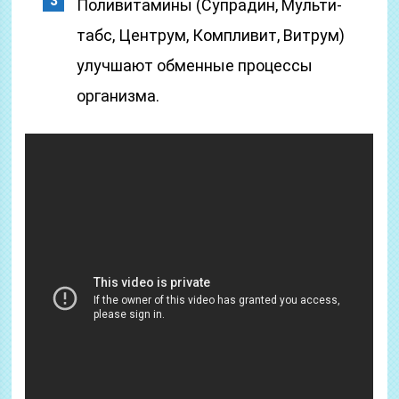
Поливитамины (Супрадин, Мульти-
табс, Центрум, Компливит, Витрум)
улучшают обменные процессы
организма.