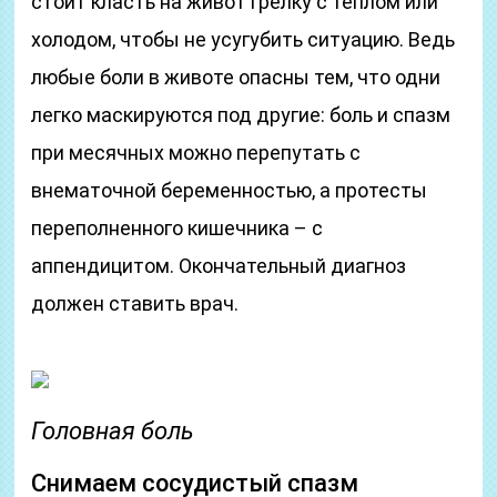
стоит класть на живот грелку с теплом или
холодом, чтобы не усугубить ситуацию. Ведь
любые боли в животе опасны тем, что одни
легко маскируются под другие: боль и спазм
при месячных можно перепутать с
внематочной беременностью, а протесты
переполненного кишечника – с
аппендицитом. Окончательный диагноз
должен ставить врач.
Головная боль
Снимаем сосудистый спазм