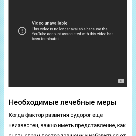
Необходимые лечебные меры
Когда фактор развития судорог еще
неизвестен, важно иметь представление, как
снять спазм пострадавшему и избавиться от