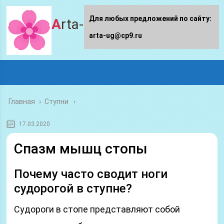
Для любых предложений по сайту:
Arta-ug.ru
arta-ug@cp9.ru
Главная
›
Ступни
17.03.2020
Спазм мышц стопы
Почему часто сводит ноги
судорогой в ступне?
Судороги в стопе представляют собой