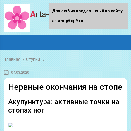
Для любых предложений по сайту:
Arta-ug.ru
arta-ug@cp9.ru
Главная
›
Ступни
04.03.2020
Нервные окончания на стопе
Акупунктура: активные точки на
стопах ног