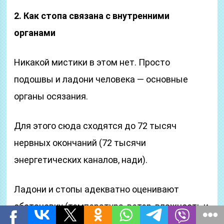
2. Как стопа связана с внутренними
органами
Никакой мистики в этом нет. Просто
подошвы и ладони человека — основные
органы осязания.
Для этого сюда сходятся до 72 тысяч
нервных окончаний (72 тысячи
энергетических каналов, нади).
Ладони и стопы адекватно оценивают
обстановку (температура, ветер, влажность и
многое другое) и «докладывают» об этом