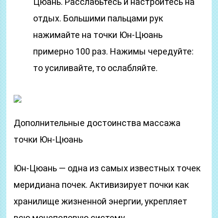
Цюань. Расслабьтесь и настройтесь на
отдых. Большими пальцами рук
нажимайте на точки Юн-Цюань
примерно 100 раз. Нажимы чередуйте:
то усиливайте, то ослабляйте.
Дополнительные достоинства массажа
точки Юн-Цюань
Юн-Цюань — одна из самых известных точек
меридиана почек. Активизирует почки как
хранилище жизненной энергии, укрепляет
всю мочеполовую систему.