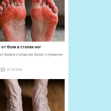
 от боли в стопах ног
от боли в стопах ног Болят ступни ног
07.04.2020