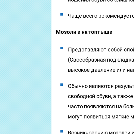
Чаще всего рекомендуетс
Мозоли и натоптыши
Представляют собой слой
(Своеобразная подкладка 
высокое давление или наг
Обычно являются резуль
свободной обуви, а также
часто появляются на бол
могут появиться мягкие м
Возникновению мозолей 