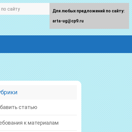
Для любых предложений по сайту:
arta-ug@cp9.ru
убрики
бавить статью
ебования к материалам