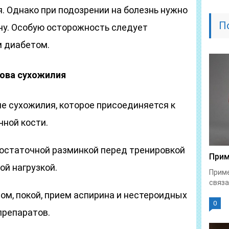
. Однако при подозрении на болезнь нужно
П
ачу. Особую осторожность следует
 диабетом.
лова сухожилия
е сухожилия, которое присоединяется к
чной кости.
остаточной разминкой перед тренировкой
Прим
ой нагрузкой.
Приме
связа
ом, покой, прием аспирина и нестероидных
0
препаратов.