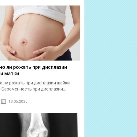
о ли рожать при дисплазии
и матки
 ли рожать при дисплазии шейки
 Беременность при дисплазии...
13.05.2020