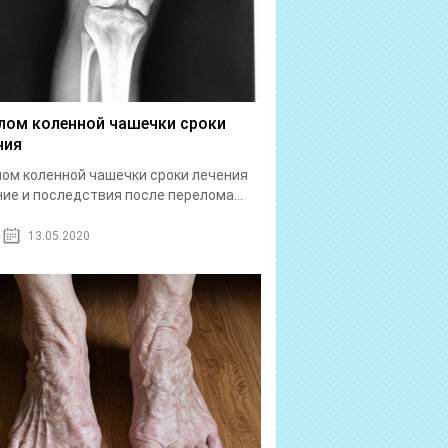
лом коленной чашечки сроки
ния
ом коленной чашечки сроки лечения
ие и последствия после перелома...
13.05.2020