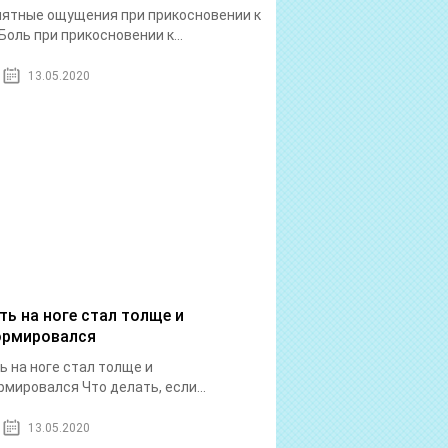
ятные ощущения при прикосновении к
Боль при прикосновении к...
13.05.2020
ть на ноге стал толще и
рмировался
ь на ноге стал толще и
мировался Что делать, если...
13.05.2020