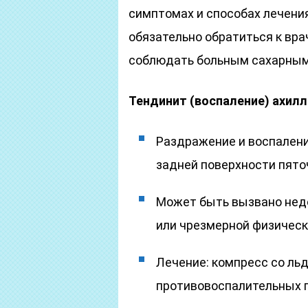
симптомах и способах лечения
обязательно обратиться к вр
соблюдать больным сахарным
Тендинит
(воспаление) ахил
Раздражение и воспалени
задней поверхности пято
Может быть вызвано нед
или чрезмерной физическ
Лечение: компресс со льд
противовоспалительных 