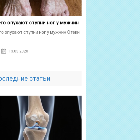
его опухают ступни ног у мужчин
го опухают ступни ног у мужчин Отеки
.
13.05.2020
оследние статьи