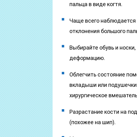
пальца в виде когтя.
Чаще всего наблюдается 
отклонения большого пал
Выбирайте обувь и носки,
деформацию.
Облегчить состояние по
вкладыши или подушечки
хирургическое вмешатель
Разрастание кости на по
(похожее на шип).