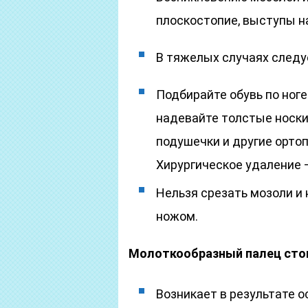
плоскостопие, выступы на
В тяжелых случаях следуе
Подбирайте обувь по ноге
надевайте толстые носки
подушечки и другие орто
Хирургическое удаление 
Нельзя срезать мозоли и
ножом.
Молоткообразный палец стоп
Возникает в результате 