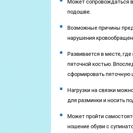
Может сопровождаться в
подошве.
Возможные причины предп
нарушения кровообращен
Развивается в месте, гд
пяточной костью. Впосле
сформировать пяточную 
Нагрузки на связки можн
для разминки и носить п
Может пройти самостояте
ношение обуви с супинат