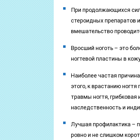
При продолжающихся сил
стероидных препаратов и
вмешательство проводитс
Вросший ноготь – это бол
ногтевой пластины в кожу
Наиболее частая причина
этого, к врастанию ногтя
травмы ногтя, грибковая 
наследственность и инди
Лучшая профилактика – п
ровно и не слишком корот