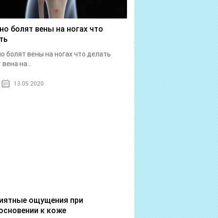
но болят вены на ногах что
ть
о болят вены на ногах что делать
вена на...
13.05.2020
иятные ощущения при
основении к коже