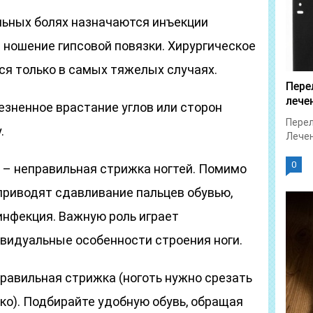
ьных болях назначаются инъекции
 ношение гипсовой повязки. Хирургическое
я только в самых тяжелых случаях.
Пере
лече
езненное врастание углов или сторон
Перел
.
Лечен
0
 – неправильная стрижка ногтей. Помимо
 приводят сдавливание пальцев обувью,
инфекция. Важную роль играет
видуальные особенности строения ноги.
равильная стрижка (ноготь нужно срезать
ко). Подбирайте удобную обувь, обращая