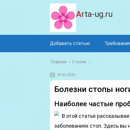
Arta-ug.ru
Добавить статью
Требования
Главная
›
Ступни
20.02.2020
Болезни стопы ног
Наиболее частые про
В этой статье рассказывае
заболеваниях стоп. Здесь вы