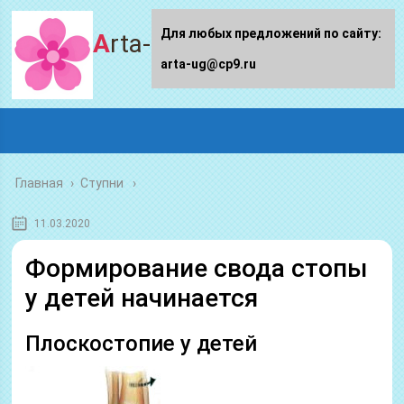
Для любых предложений по сайту:
Arta-ug.ru
arta-ug@cp9.ru
Главная
›
Ступни
11.03.2020
Формирование свода стопы
у детей начинается
Плоскостопие у детей