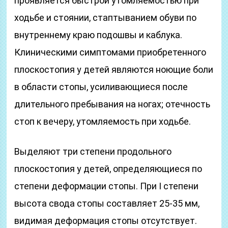
проявляется быстрой утом­ляемостью при
ходьбе и стоянии, стаптыванием обуви по
внутреннему краю подошвы и каблука.
Клиническими симптомами приобретенного
плоскостопия у детей являются ноющие боли
в области стопы, усиливающиеся после
длительного пребывания на ногах; отечность
стоп к вечеру, утомляемость при ходьбе.
Выделяют три степени продольного
плоскостопия у детей, определяющиеся по
степени деформации стопы. При I степени
высота свода стопы составляет 25-35 мм,
видимая деформация стопы отсутствует.