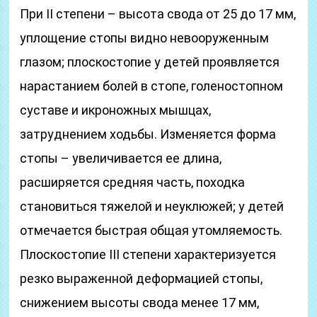
При II степени – высота свода от 25 до 17 мм,
уплощение стопы видно невооруженным
глазом; плоскостопие у детей проявляется
нарастанием болей в стопе, голеностопном
суставе и икроножных мышцах,
затруднением ходьбы. Изменяется форма
стопы – увеличивается ее длина,
расширяется средняя часть, походка
становиться тяжелой и неуклюжей; у детей
отмечается быстрая общая утомляемость.
Плоскостопие III степени характеризуется
резко выраженной деформацией стопы,
снижением высоты свода менее 17 мм,