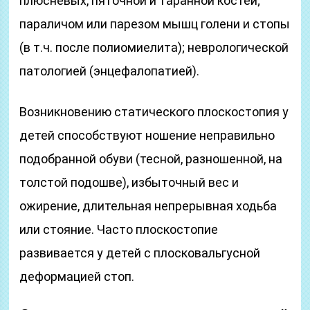
плюсневых, пяточной и таранной костей;
параличом или парезом мышц голени и стопы
(в т.ч. после полиомиелита); неврологической
патологией (энцефалопатией).
Возникновению статического плоскостопия у
детей способствуют ношение неправильно
подобранной обуви (тесной, разношенной, на
толстой подошве), избыточный вес и
ожирение, длительная непрерывная ходьба
или стояние. Часто плоскостопие
развивается у детей с плосковальгусной
деформацией стоп.