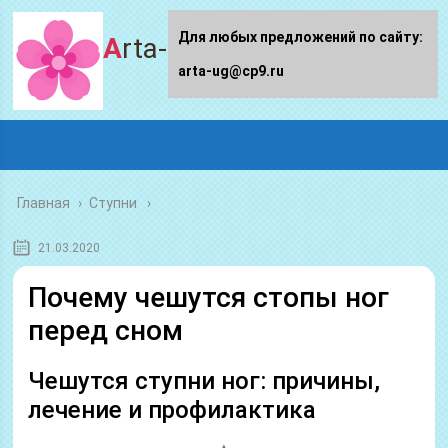
Для любых предложений по сайту:
Arta-ug.ru
arta-ug@cp9.ru
Главная
›
Ступни
21.03.2020
Почему чешутся стопы ног
перед сном
Чешутся ступни ног: причины,
лечение и профилактика