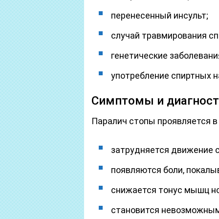
перенесенный инсульт;
случай травмирования сп
генетические заболевани
употребление спиртных н
Симптомы и диагност
Паралич стопы проявляется в
затрудняется движение с
появляются боли, покалы
снижается тонус мышц но
становится невозможным 