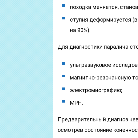
походка меняется, стано
ступня деформируется (в
на 90%).
Для диагностики паралича ст
ультразвуковое исследов
магнитно-резонансную т
электромиографию;
МРН.
Предварительный диагноз нев
осмотрев состояние конечнос