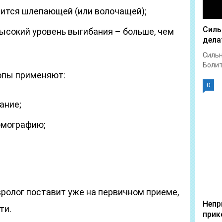
вится шлепающей (или волочащей);
Силь
ысокий уровень выгибания – больше, чем
дела
Сильн
Болит 
опы применяют:
0
ание;
омографию;
ролог поставит уже на первичном приеме,
Непр
ти.
прик