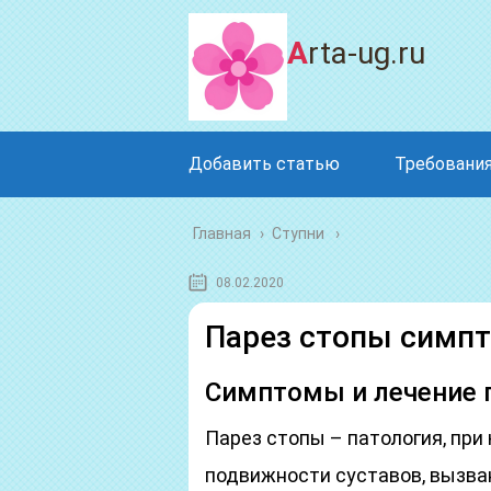
Arta-ug.ru
Добавить статью
Требования
Главная
›
Ступни
08.02.2020
Парез стопы симпт
Симптомы и лечение 
Парез стопы – патология, пр
подвижности суставов, вызва