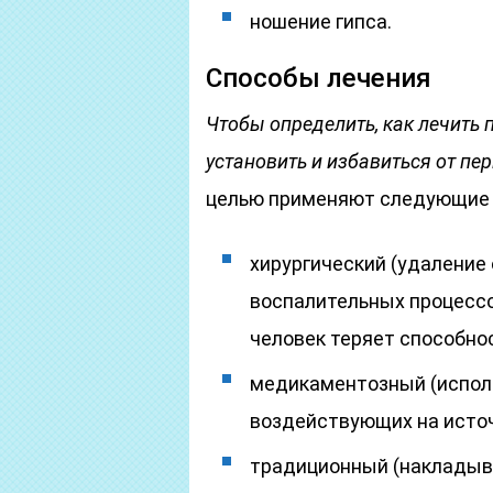
ношение гипса.
Способы лечения
Чтобы определить, как лечить
установить и избавиться от п
целью применяют следующие 
хирургический (удаление 
воспалительных процессо
человек теряет способнос
медикаментозный (испол
воздействующих на источ
традиционный (накладыва