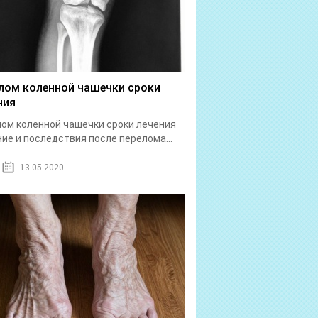
лом коленной чашечки сроки
ния
ом коленной чашечки сроки лечения
ие и последствия после перелома...
13.05.2020