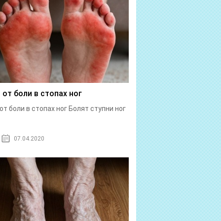
 от боли в стопах ног
от боли в стопах ног Болят ступни ног
07.04.2020