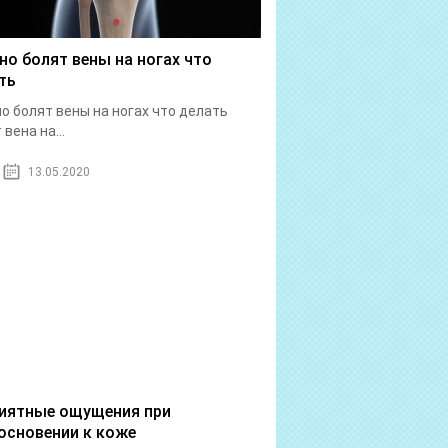
но болят вены на ногах что
ть
о болят вены на ногах что делать
вена на...
13.05.2020
иятные ощущения при
основении к коже