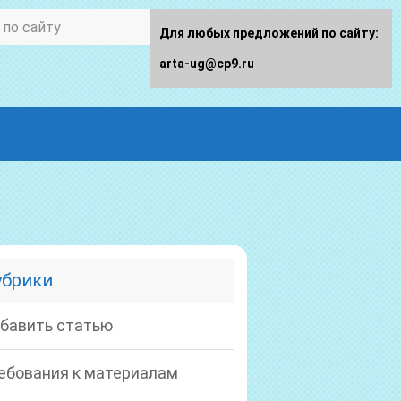
Для любых предложений по сайту:
arta-ug@cp9.ru
убрики
бавить статью
ебования к материалам