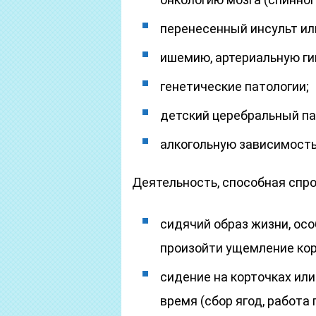
перенесенный инсульт ил
ишемию, артериальную ги
генетические патологии;
детский церебральный па
алкогольную зависимость
Деятельность, способная спро
сидячий образ жизни, ос
произойти ущемление ко
сидение на корточках ил
время (сбор ягод, работа 