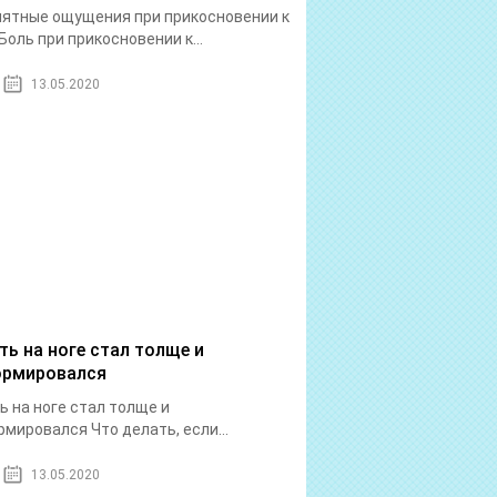
ятные ощущения при прикосновении к
Боль при прикосновении к...
13.05.2020
ть на ноге стал толще и
рмировался
ь на ноге стал толще и
мировался Что делать, если...
13.05.2020