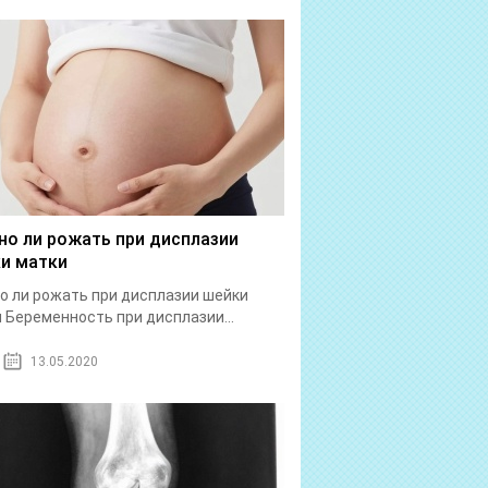
о ли рожать при дисплазии
и матки
 ли рожать при дисплазии шейки
 Беременность при дисплазии...
13.05.2020