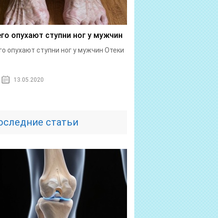
его опухают ступни ног у мужчин
го опухают ступни ног у мужчин Отеки
.
13.05.2020
оследние статьи