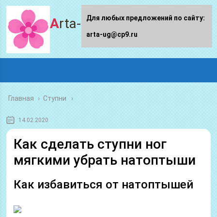
Для любых предложений по сайту:
Arta-ug.ru
arta-ug@cp9.ru
Главная
›
Ступни
14.02.2020
Как сделать ступни ног
мягкими убрать натоптыши
Как избавиться от натоптышей