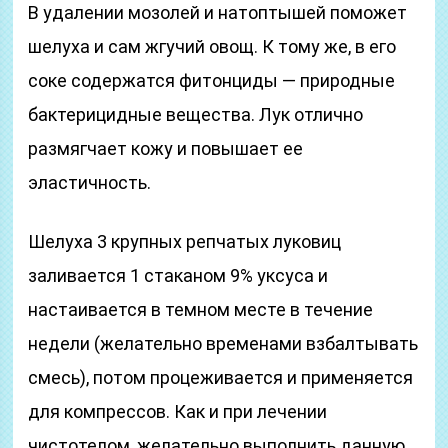
В удалении мозолей и натоптышей поможет
шелуха и сам жгучий овощ. К тому же, в его
соке содержатся фитонциды — природные
бактерицидные вещества. Лук отлично
размягчает кожу и повышает ее
эластичность.
Шелуха 3 крупных репчатых луковиц
заливается 1 стаканом 9% уксуса и
настаивается в темном месте в течение
недели (желательно временами взбалтывать
смесь), потом процеживается и применяется
для компрессов. Как и при лечении
чистотелом, желательно выполнить данную