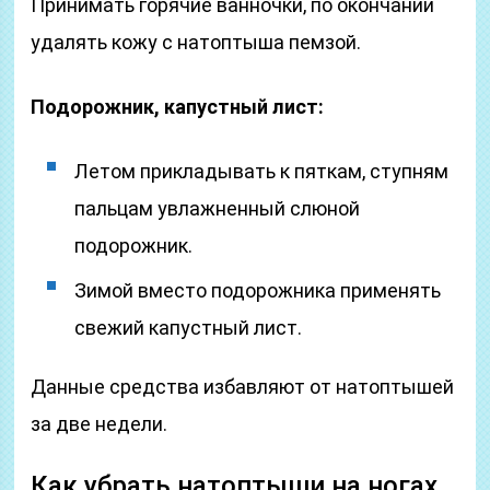
Принимать горячие ванночки, по окончании
удалять кожу с натоптыша пемзой.
Подорожник, капустный лист:
Летом прикладывать к пяткам, ступням
пальцам увлажненный слюной
подорожник.
Зимой вместо подорожника применять
свежий капустный лист.
Данные средства избавляют от натоптышей
за две недели.
Как убрать натоптыши на ногах