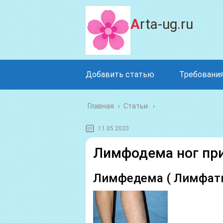
Arta-ug.ru
Добавить статью
Требования
Главная
›
Статьи
11.05.2020
Лимфодема ног пр
Лимфедема ( Лимфати