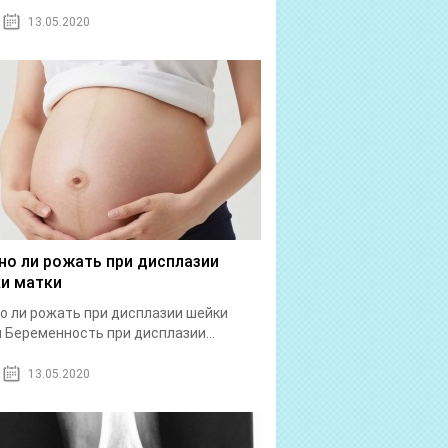
13.05.2020
о ли рожать при дисплазии
и матки
 ли рожать при дисплазии шейки
 Беременность при дисплазии...
13.05.2020