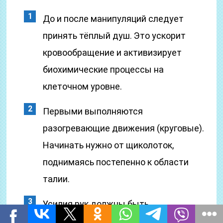
До и после манипуляций следует
принять тёплый душ. Это ускорит
кровообращение и активизирует
биохимические процессы на
клеточном уровне.
Первыми выполняются
разогревающие движения (круговые).
Начинать нужно от щиколоток,
поднимаясь постепенно к области
талии.
Усилия рук должны быть
одинаковыми на всех зонах, чтобы