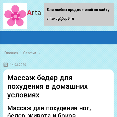
Для любых предложений по сайту:
Arta-ug.ru
arta-ug@cp9.ru
Главная
›
Статьи
14.03.2020
Массаж бедер для
похудения в домашних
условиях
Массаж для похудения ног,
бедер, живота и боков