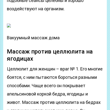
подобные сеансы целебны и хорошо
воздействуют на организм.
Вакуумный массаж дома
Массаж против целлюлита на
ягодицах
Целлюлит для женщин – враг № 1. Его многие
боятся, с ним пытаются бороться разными
способами. Чаще всего он покрывает
апельсиновой коркой бедра, ягодицы и
живот. Массаж против целлюлита на бедрах