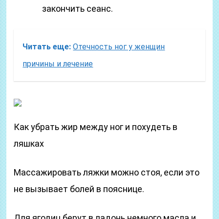
закончить сеанс.
Читать еще:
Отечность ног у женщин
причины и лечение
Как убрать жир между ног и похудеть в
ляшках
Массажировать ляжки можно стоя, если это
не вызывает болей в пояснице.
Для ягодиц берут в ладонь немного масла и