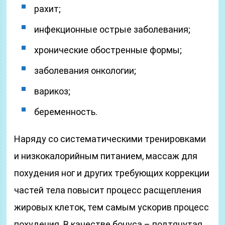
рахит;
инфекционные острые заболевания;
хронические обостренные формы;
заболевания онкологии;
варикоз;
беременность.
Наряду со систематическими тренировками
и низкокалорийным питанием, массаж для
похудения ног и других требующих коррекции
частей тела повысит процесс расщепления
жировых клеток, тем самым ускорив процесс
похудения. В качестве бонуса – подтянутая