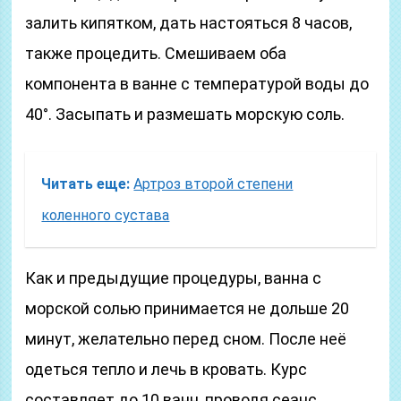
залить кипятком, дать настояться 8 часов,
также процедить. Смешиваем оба
компонента в ванне с температурой воды до
40°. Засыпать и размешать морскую соль.
Читать еще:
Артроз второй степени
коленного сустава
Как и предыдущие процедуры, ванна с
морской солью принимается не дольше 20
минут, желательно перед сном. После неё
одеться тепло и лечь в кровать. Курс
составляет до 10 ванн, проводя сеанс