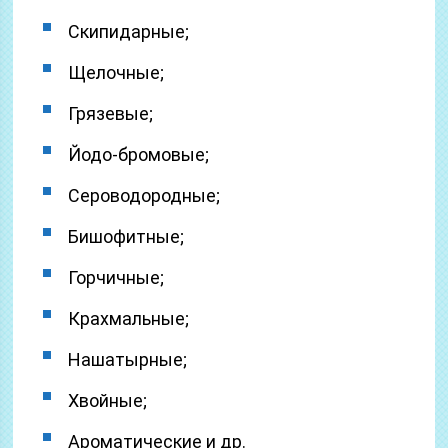
Скипидарные;
Щелочные;
Грязевые;
Йодо-бромовые;
Сероводородные;
Бишофитные;
Горчичные;
Крахмальные;
Нашатырные;
Хвойные;
Ароматические и др.