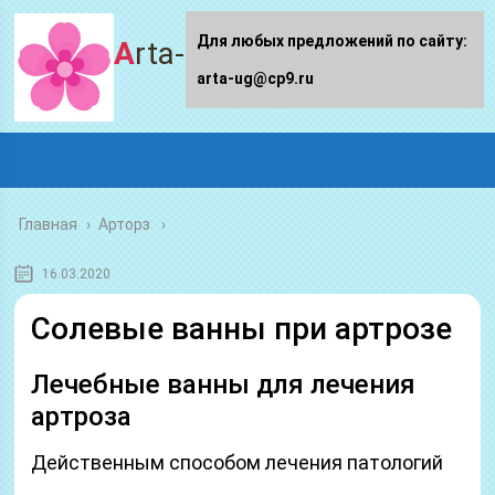
Для любых предложений по сайту:
Arta-ug.ru
arta-ug@cp9.ru
Главная
›
Арторз
16.03.2020
Солевые ванны при артрозе
Лечебные ванны для лечения
артроза
Действенным способом лечения патологий