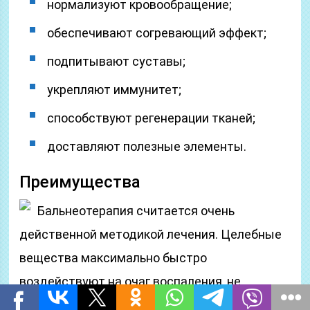
нормализуют кровообращение;
обеспечивают согревающий эффект;
подпитывают суставы;
укрепляют иммунитет;
способствуют регенерации тканей;
доставляют полезные элементы.
Преимущества
Бальнеотерапия считается очень
действенной методикой лечения. Целебные
вещества максимально быстро
воздействуют на очаг воспаления, не
вызывая осложнений и побочных эффектов