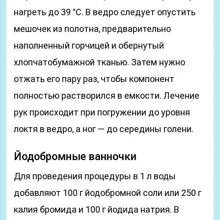
нагреть до 39 °C. В ведро следует опустить
мешочек из полотна, предварительно
наполненный горчицей и обернутый
хлопчатобумажной тканью. Затем нужно
отжать его пару раз, чтобы компонент
полностью растворился в емкости. Лечение
рук происходит при погружении до уровня
локтя в ведро, а ног — до середины голени.
Йодобромные ванночки
Для проведения процедуры в 1 л воды
добавляют 100 г йодобромной соли или 250 г
калия бромида и 100 г йодида натрия. В