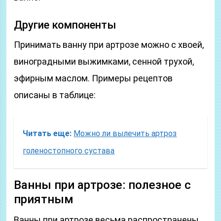
Другие компоненты
Принимать ванну при артрозе можно с хвоей,
виноградными выжимками, сенной трухой,
эфирным маслом. Примеры рецептов
описаны в таблице:
Читать еще:
Можно ли вылечить артроз
голеностопного сустава
Ванны при артрозе: полезное с
приятным
Ванны при артрозе весьма распространены.