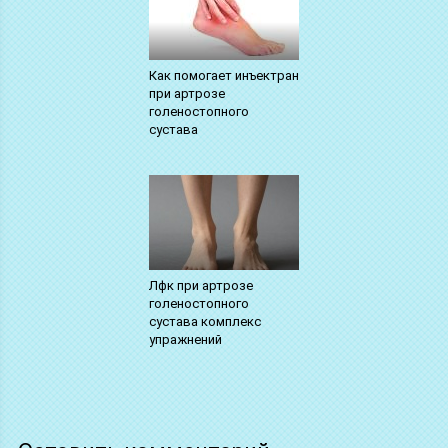
Как помогает инъектран
при артрозе
голеностопного
сустава
Лфк при артрозе
голеностопного
сустава комплекс
упражнений