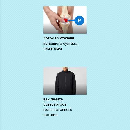
Артроз 2 степени
коленного сустава
симптомы
Как лечить
остеоартроз
голеностопного
сустава