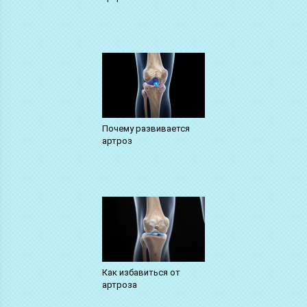
Почему развивается
артроз
Как избавиться от
артроза