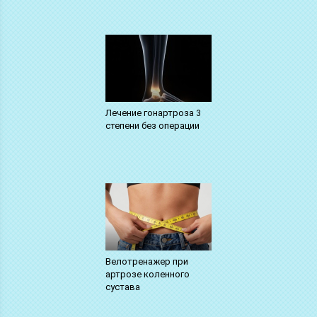
Лечение гонартроза 3
степени без операции
Велотренажер при
артрозе коленного
сустава