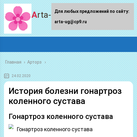
Для любых предложений по сайту:
Arta-ug.ru
arta-ug@cp9.ru
Главная
›
Арторз
24.02.2020
История болезни гонартроз
коленного сустава
Гонартроз коленного сустава
Гонартроз коленного сустава