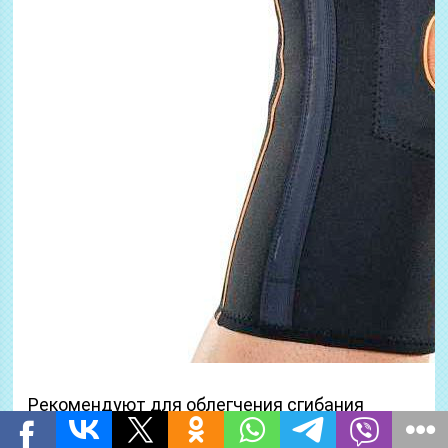
Рекомендуют для облегчения сгибания
коленей, в том числе при подъемах-спусках