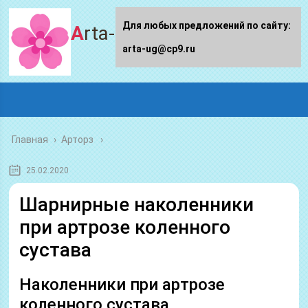
Для любых предложений по сайту:
Arta-ug.ru
arta-ug@cp9.ru
Главная
›
Арторз
25.02.2020
Шарнирные наколенники
при артрозе коленного
сустава
Наколенники при артрозе
коленного сустава