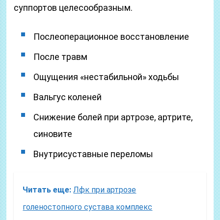
суппортов целесообразным.
Послеоперационное восстановление
После травм
Ощущения «нестабильной» ходьбы
Вальгус коленей
Снижение болей при артрозе, артрите,
синовите
Внутрисуставные переломы
Читать еще:
Лфк при артрозе
голеностопного сустава комплекс