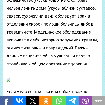
Большинство укусов животных, которые
нельзя лечить дома (укусы вблизи суставов,
связок, сухожилий, вен), обследует врач в
отделении скорой помощи больницы либо в
травмпункте. Медицинское обследование
включает в себя: историю получения травмы,
оценку типа раны и повреждений. Важны
данные пациента об иммунизации против
столбняка и общем состоянии здоровья.
Если у вас есть кошка или собака, важно
предпринять все меры безопасности,