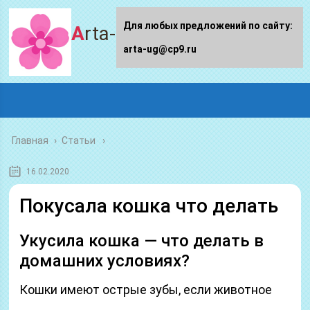
Для любых предложений по сайту:
Arta-ug.ru
arta-ug@cp9.ru
Главная
›
Статьи
16.02.2020
Покусала кошка что делать
Укусила кошка — что делать в
домашних условиях?
Кошки имеют острые зубы, если животное