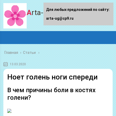
Для любых предложений по сайту:
Arta-ug.ru
arta-ug@cp9.ru
Главная
›
Статьи
13.03.2020
Ноет голень ноги спереди
В чем причины боли в костях
голени?