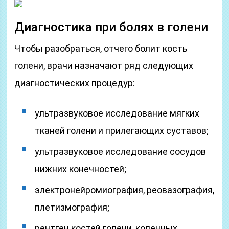
Диагностика при болях в голени
Чтобы разобраться, отчего болит кость
голени, врачи назначают ряд следующих
диагностических процедур:
ультразвуковое исследование мягких
тканей голени и прилегающих суставов;
ультразвуковое исследование сосудов
нижних конечностей;
электронейромиография, реовазография,
плетизмография;
рентген костей голени, коленных