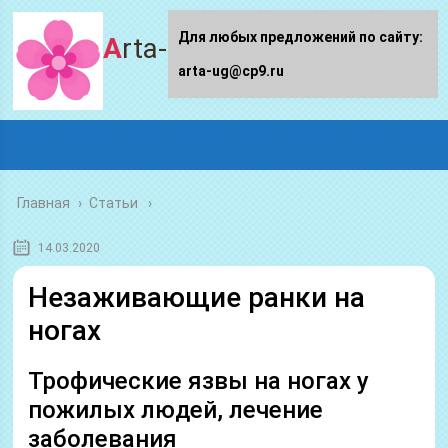
Для любых предложений по сайту:
Arta-ug.ru
arta-ug@cp9.ru
Главная
›
Статьи
14.03.2020
Незаживающие ранки на
ногах
Трофические язвы на ногах у
пожилых людей, лечение
заболевания