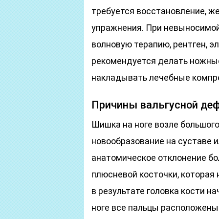
требуется восстановление, ж
упражнения. При невыносимой
волновую терапию, рентген, э
рекомендуется делать ножные
накладывать лечебные компр
Причины вальгусной де
Шишка на ноге возле большог
новообразование на суставе и
анатомическое отклонение бол
плюсневой косточки, которая 
в результате головка кости н
ноге все пальцы расположены