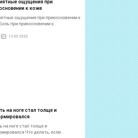
иятные ощущения при
основении к коже
ятные ощущения при прикосновении к
Боль при прикосновении к...
13.05.2020
ть на ноге стал толще и
рмировался
ь на ноге стал толще и
мировался Что делать, если...