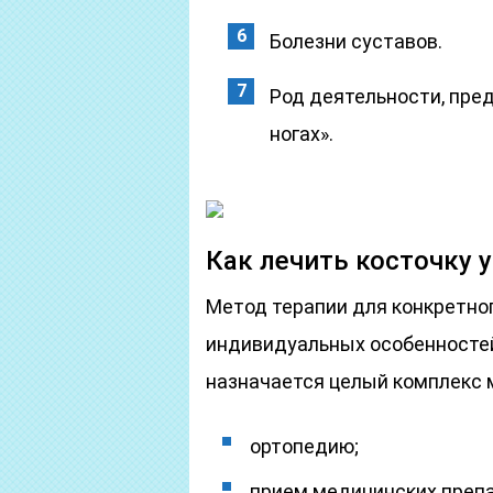
Болезни суставов.
Род деятельности, пре
ногах».
Как лечить косточку 
Метод терапии для конкретно
индивидуальных особенностей 
назначается целый комплекс 
ортопедию;
прием медицинских препа