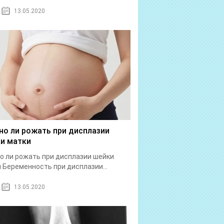
13.05.2020
о ли рожать при дисплазии
и матки
 ли рожать при дисплазии шейки
 Беременность при дисплазии...
13.05.2020