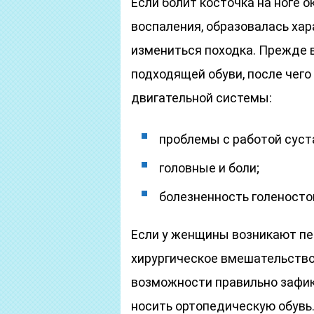
Если болит косточка на ноге о
воспаления, образовалась ха
измениться походка. Прежде 
подходящей обуви, после чего
двигательной системы:
проблемы с работой суст
головные и боли;
болезненность голеносто
Если у женщины возникают пе
хирургическое вмешательство.
возможности правильно зафикс
носить ортопедическую обувь