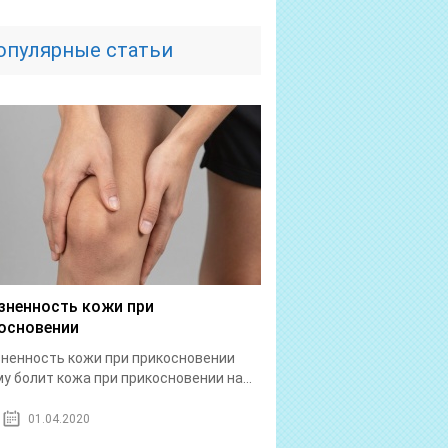
опулярные статьи
зненность кожи при
основении
ненность кожи при прикосновении
у болит кожа при прикосновении на...
01.04.2020