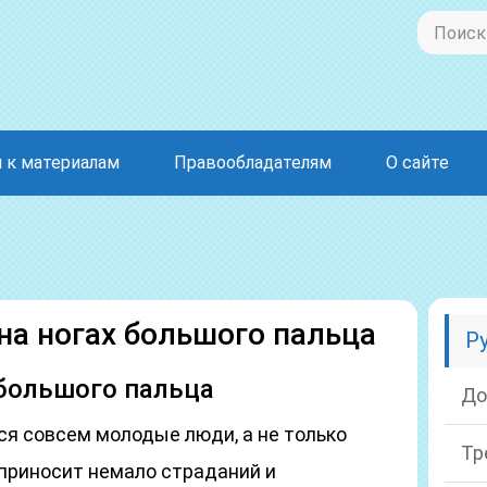
 к материалам
Правообладателям
О сайте
на ногах большого пальца
Р
 большого пальца
До
ся совсем молодые люди, а не только
Тр
приносит немало страданий и