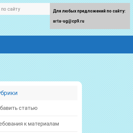
Для любых предложений по сайту:
arta-ug@cp9.ru
убрики
бавить статью
ебования к материалам