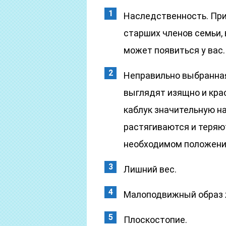
Наследственность. При
старших членов семьи, 
может появиться у вас.
Неправильно выбранная
выглядят изящно и крас
каблук значительную на
растягиваются и теряю
необходимом положени
Лишний вес.
Малоподвижный образ 
Плоскостопие.