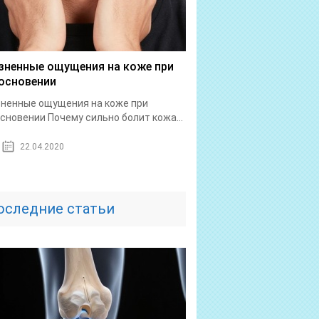
зненные ощущения на коже при
основении
ненные ощущения на коже при
сновении Почему сильно болит кожа...
22.04.2020
оследние статьи