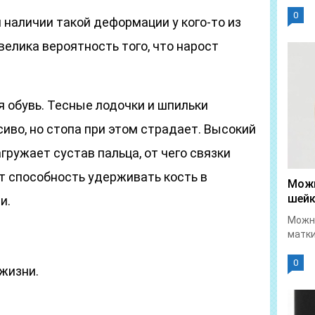
0
 наличии такой деформации у кого-то из
велика вероятность того, что нарост
 обувь. Тесные лодочки и шпильки
иво, но стопа при этом страдает. Высокий
гружает сустав пальца, от чего связки
т способность удерживать кость в
Можн
шейк
и.
Можно
матки
0
жизни.