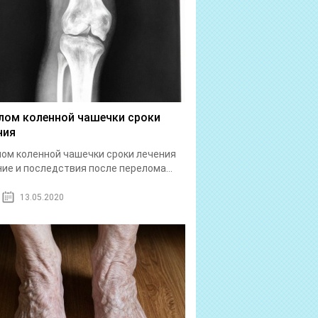
лом коленной чашечки сроки
ния
ом коленной чашечки сроки лечения
ие и последствия после перелома...
13.05.2020