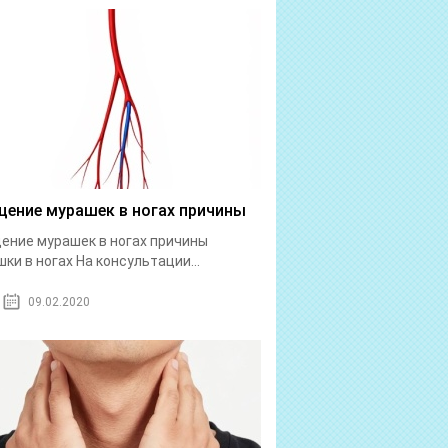
ение мурашек в ногах причины
ние мурашек в ногах причины
ки в ногах На консультации...
09.02.2020