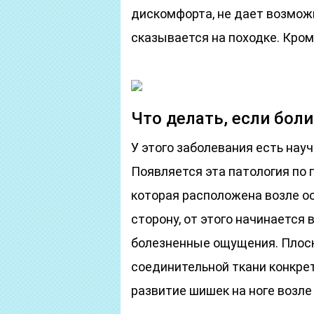
дискомфорта, не дает возможн
сказывается на походке. Кром
Что делать, если боли
У этого заболевания есть нау
Появляется эта патология по 
которая расположена возле о
сторону, от этого начинается
болезненные ощущения. Плоск
соединительной ткани конкре
развитие шишек на ноге возле