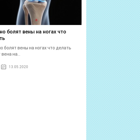
но болят вены на ногах что
ть
о болят вены на ногах что делать
вена на...
13.05.2020