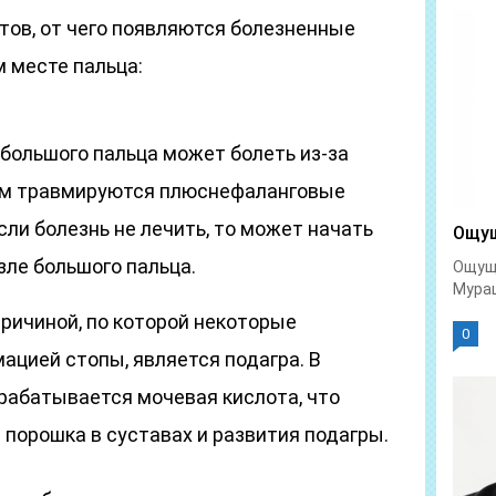
тов, от чего появляются болезненные
 месте пальца:
 большого пальца может болеть из-за
том травмируются плюснефаланговые
сли болезнь не лечить, то может начать
Ощущ
зле большого пальца.
Ощуще
Мураш
ричиной, по которой некоторые
0
ацией стопы, является подагра. В
рабатывается мочевая кислота, что
 порошка в суставах и развития подагры.