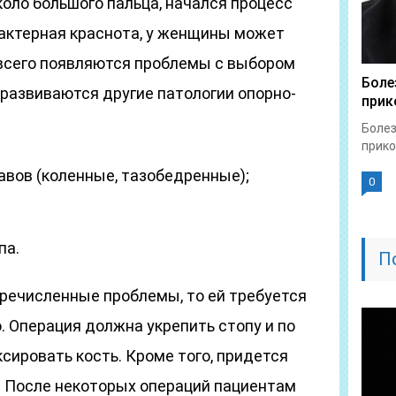
коло большого пальца, начался процесс
рактерная краснота, у женщины может
всего появляются проблемы с выбором
Боле
 развиваются другие патологии опорно-
прик
Болез
прико
авов (коленные, тазобедренные);
0
па.
П
речисленные проблемы, то ей требуется
 Операция должна укрепить стопу и по
ировать кость. Кроме того, придется
. После некоторых операций пациентам