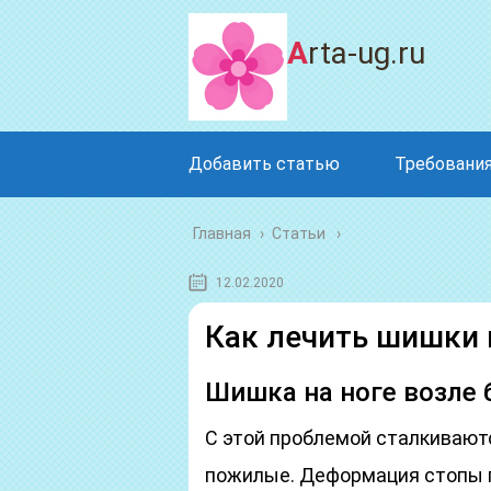
Arta-ug.ru
Добавить статью
Требования
Главная
›
Статьи
12.02.2020
Как лечить шишки 
Шишка на ноге возле
С этой проблемой сталкивают
пожилые. Деформация стопы 