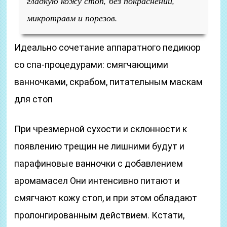
гладкую кожу стоп, без покраснений,
микротравм и порезов.
Идеально сочетание аппаратного педикюр
со спа-процедурами: смягчающими
ванночками, скрабом, питательным маскам
для стоп
При чрезмерной сухости и склонности к
появлению трещин не лишними будут и
парафиновые ванночки с добавлением
аромамасел Они интенсивно питают и
смягчают кожу стоп, и при этом обладают
пролонгированным действием. Кстати,