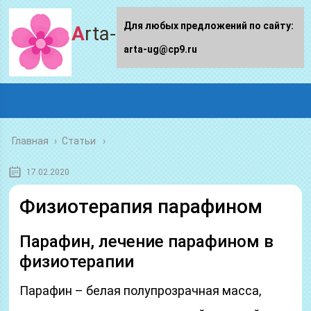
Для любых предложений по сайту:
Arta-ug.ru
arta-ug@cp9.ru
Главная
›
Статьи
17.02.2020
Физиотерапия парафином
Парафин, лечение парафином в
физиотерапии
Парафин – белая полупрозрачная масса,