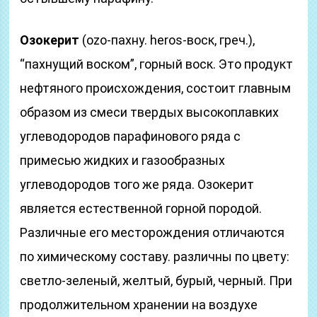
Озокерит
(ozo-пахну. heros-воск, греч.),
“пахнущий воском”, горный воск. Это продукт
нефтяного происхождения, состоит главным
образом из смеси твердых высокоплавких
углеводородов парафинового ряда с
примесью жидких и газообразных
углеводородов того же ряда. Озокерит
является естественной горной породой.
Различные его месторождения отличаются
по химическому составу. различны по цвету:
светло-зеленый, желтый, бурый, черный. При
продолжительном хранении на воздухе