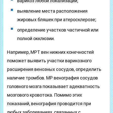
варикоз любой локализации;
выявление места расположения
жировых бляшек при атеросклерозе;
определение участков частичной или
полной окклюзии.
Например, МРТ вен нижних конечностей
поможет выявить участки варикозного
расширения венозных сосудов, определить
наличие тромбов. МР венография сосудов
головного мозга показывает адекватность
мозгового кровотока. Помимо этих
показаний, венография проводится при
любых заболеваниях, связанных с