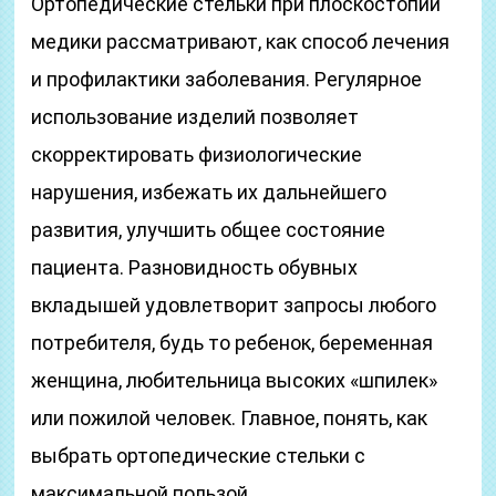
Ортопедические стельки при плоскостопии
медики рассматривают, как способ лечения
и профилактики заболевания. Регулярное
использование изделий позволяет
скорректировать физиологические
нарушения, избежать их дальнейшего
развития, улучшить общее состояние
пациента. Разновидность обувных
вкладышей удовлетворит запросы любого
потребителя, будь то ребенок, беременная
женщина, любительница высоких «шпилек»
или пожилой человек. Главное, понять, как
выбрать ортопедические стельки с
максимальной пользой.