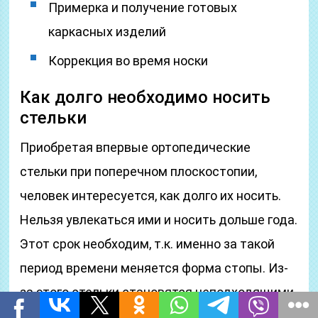
Примерка и получение готовых
каркасных изделий
Коррекция во время носки
Как долго необходимо носить
стельки
Приобретая впервые ортопедические
стельки при поперечном плоскостопии,
человек интересуется, как долго их носить.
Нельзя увлекаться ими и носить дольше года.
Этот срок необходим, т.к. именно за такой
период времени меняется форма стопы. Из-
за этого стельки становятся неподходящими,
поэтому их нужно подкорректировать. Если