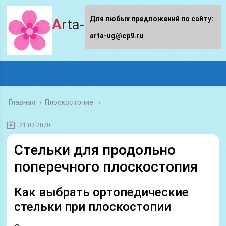
Для любых предложений по сайту:
Arta-ug.ru
arta-ug@cp9.ru
Главная
›
Плоскостопие
21.03.2020
Стельки для продольно
поперечного плоскостопия
Как выбрать ортопедические
стельки при плоскостопии