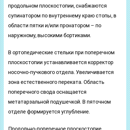
продольном плоскостопии, снабжаются
супинатором по внутреннему краю стопы, в
области пятки и/или пронатором – по
наружному, высокими бортиками.
В ортопедические стельки при поперечном
плоскостопии устанавливается корректор
носочно-пучкового отдела. Увеличивается
зона естественного переката. Область
поперечного свода оснащается
метатарзальной подушечкой. В пяточном
отделе формируется углубление.
Продольно-поперечное плоскостопие