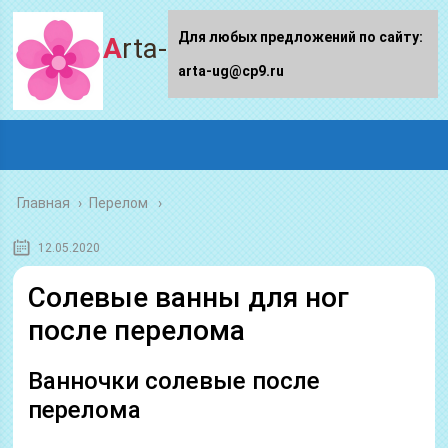
Для любых предложений по сайту:
Arta-ug.ru
arta-ug@cp9.ru
Главная
›
Перелом
12.05.2020
Солевые ванны для ног
после перелома
Ванночки солевые после
перелома