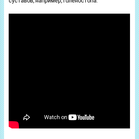
суставов, например, голеностопа.