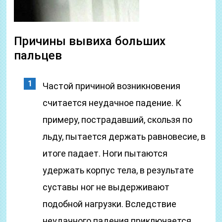
Причины вывиха больших
пальцев
Частой причиной возникновения
считается неудачное падение. К
примеру, пострадавший, скользя по
льду, пытается держать равновесие, в
итоге падает. Ноги пытаются
удержать корпус тела, в результате
суставы ног не выдерживают
подобной нагрузки. Вследствие
неудачного падения приключается