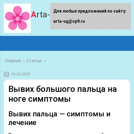
Для любых предложений по сайту:
Arta-ug.ru
arta-ug@cp9.ru
Главная
›
Статьи
05.02.2020
Вывих большого пальца на
ноге симптомы
Вывих пальца — симптомы и
лечение