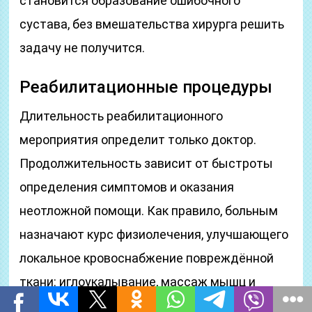
становится образование ошибочного
сустава, без вмешательства хирурга решить
задачу не получится.
Реабилитационные процедуры
Длительность реабилитационного
мероприятия определит только доктор.
Продолжительность зависит от быстроты
определения симптомов и оказания
неотложной помощи. Как правило, больным
назначают курс физиолечения, улучшающего
локальное кровоснабжение повреждённой
ткани: иглоукалывание, массаж мышц и
прочие процедуры.