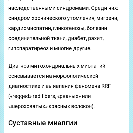
наследственными синдромами. Среди них:
синдром хронического утомления, мигрени,
кардиомиопатии, гликогенозы, болезни
соединительной ткани, диабет, рахит,
гипопаратиреоз и многие другие.
Диагноз митохондриальных миопатий
основывается на морфологической
диагностике и выявления феномена RRF
(«regged» red fibers, «рваных» или
«шероховатых» красных волокон).
Суставные миалгии