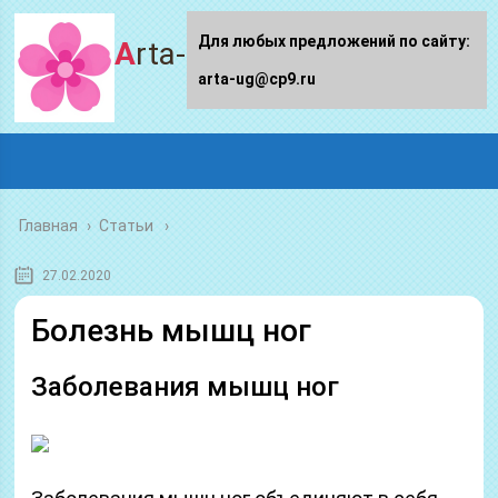
Для любых предложений по сайту:
Arta-ug.ru
arta-ug@cp9.ru
Главная
›
Статьи
27.02.2020
Болезнь мышц ног
Заболевания мышц ног