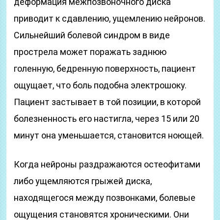
деформация межпозвоночного диска
приводит к сдавлению, ущемлению нейронов.
Сильнейший болевой синдром в виде
прострела может поражать заднюю
голенную, бедренную поверхность, пациент
ощущает, что боль подобна электрошоку.
Пациент застывает в той позиции, в которой
болезненность его настигла, через 15 или 20
минут она уменьшается, становится ноющей.
Когда нейроны раздражаются остеофитами
либо ущемляются грыжей диска,
находящегося между позвонками, болевые
ощущения становятся хроническими. Они