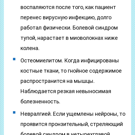
воспаляются после того, как пациент
перенес вирусную инфекцию, долго
работал физически. Болевой синдром
тупой, нарастает в миоволокнах ниже
колена.
Остеомиелитом. Когда инфицированы
костные ткани, то гнойное содержимое
распространится на мышцы.
Наблюдается резкая невыносимая
болезненность.
Невралгией. Если ущемлены нейроны, то
проявится пронзительный, стреляющий
болевой синдром в четырехглавой