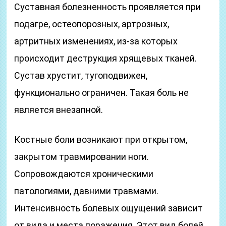
Суставная болезненность проявляется при
подагре, остеопорозных, артрозных,
артритных изменениях, из-за которых
происходит деструкция хрящевых тканей.
Сустав хрустит, тугоподвижен,
функционально ограничен. Такая боль не
является внезапной.
Костные боли возникают при открытом,
закрытом травмировании ноги.
Сопровождаются хроническими
патологиями, давними травмами.
Интенсивность болевых ощущений зависит
от вида и места поражения. Этот вид болей