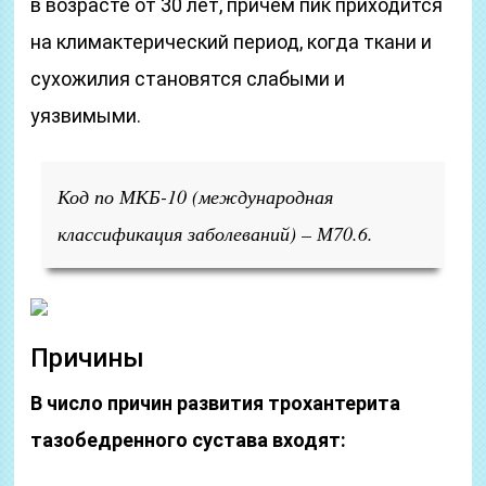
в возрасте от 30 лет, причем пик приходится
на климактерический период, когда ткани и
сухожилия становятся слабыми и
уязвимыми.
Код по МКБ-10 (международная
классификация заболеваний) – М70.6.
Причины
В число причин развития трохантерита
тазобедренного сустава входят: