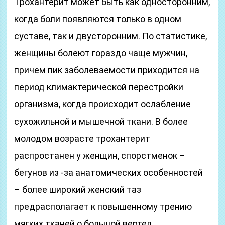
Трохантерит может быть как односторонним,
когда боли появляются только в одном
суставе, так и двусторонним. По статистике,
женщины болеют гораздо чаще мужчин,
причем пик заболеваемости приходится на
период климактерической перестройки
организма, когда происходит ослабление
сухожильной и мышечной ткани. В более
молодом возрасте трохантерит
распростанен у женщин, спорстменок –
бегунов из -за анатомических особенностей
– более широкий женский таз
предрасполагает к повышенному трению
мягких тканей о большой вертел