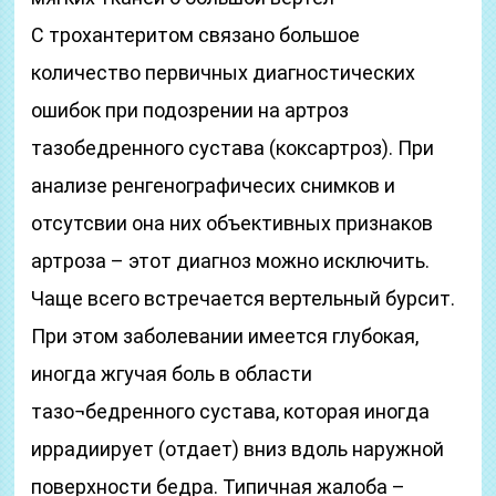
С трохантеритом связано большое
количество первичных диагностических
ошибок при подозрении на артроз
тазобедренного сустава (коксартроз). При
анализе ренгенографичесих снимков и
отсутсвии она них объективных признаков
артроза – этот диагноз можно исключить.
Чаще всего встречается вертельный бурсит.
При этом заболевании имеется глубокая,
иногда жгучая боль в области
тазо¬бедренного сустава, которая иногда
иррадиирует (отдает) вниз вдоль наружной
поверхности бедра. Типичная жалоба –