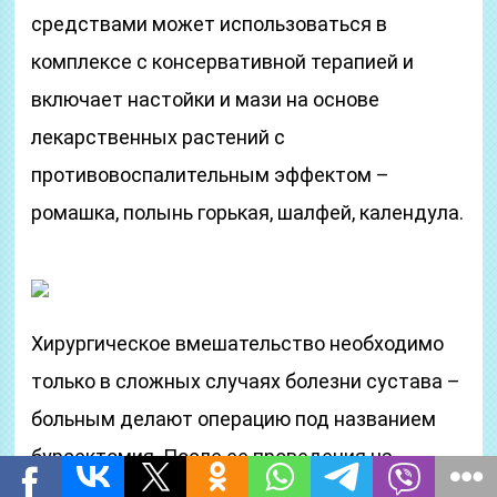
средствами может использоваться в
комплексе с консервативной терапией и
включает настойки и мази на основе
лекарственных растений с
противовоспалительным эффектом –
ромашка, полынь горькая, шалфей, календула.
Хирургическое вмешательство необходимо
только в сложных случаях болезни сустава –
больным делают операцию под названием
бурсектомия. После ее проведения на
пораженную конечность накладывают гипс,