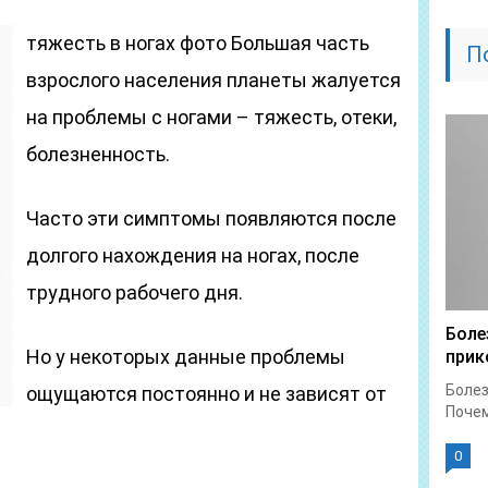
тяжесть в ногах фото Большая часть
П
взрослого населения планеты жалуется
на проблемы с ногами – тяжесть, отеки,
болезненность.
Часто эти симптомы появляются после
долгого нахождения на ногах, после
трудного рабочего дня.
Боле
Но у некоторых данные проблемы
прик
Болез
ощущаются постоянно и не зависят от
Почем
0