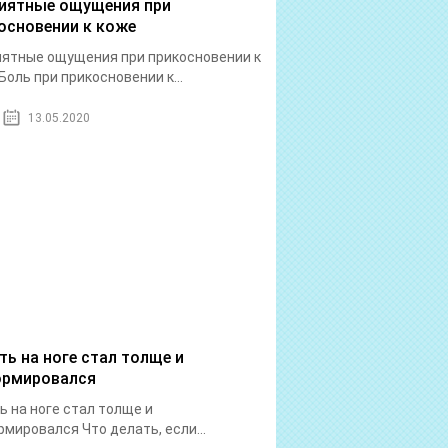
иятные ощущения при
основении к коже
ятные ощущения при прикосновении к
Боль при прикосновении к...
13.05.2020
ть на ноге стал толще и
рмировался
ь на ноге стал толще и
мировался Что делать, если...