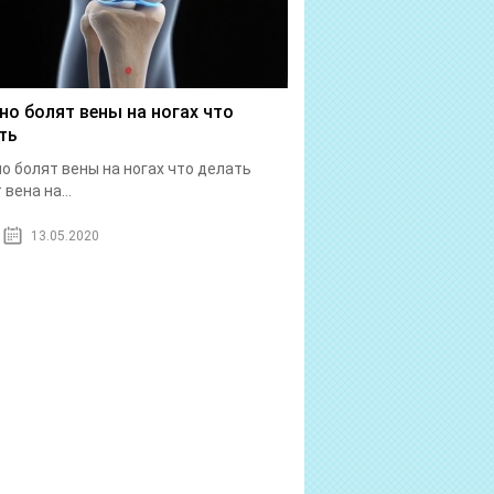
но болят вены на ногах что
ть
о болят вены на ногах что делать
вена на...
13.05.2020