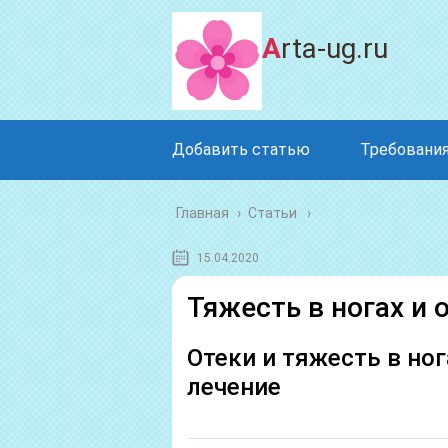
Arta-ug.ru
Добавить статью
Требования
Главная
›
Статьи
15.04.2020
Тяжесть в ногах и 
Отеки и тяжесть в но
лечение