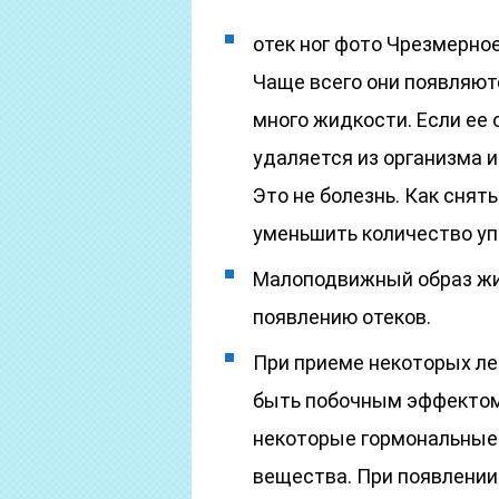
отек ног фото Чрезмерное
Чаще всего они появляют
много жидкости. Если ее 
удаляется из организма и 
Это не болезнь. Как снять
уменьшить количество у
Малоподвижный образ жиз
появлению отеков.
При приеме некоторых ле
быть побочным эффектом
некоторые гормональные
вещества. При появлении