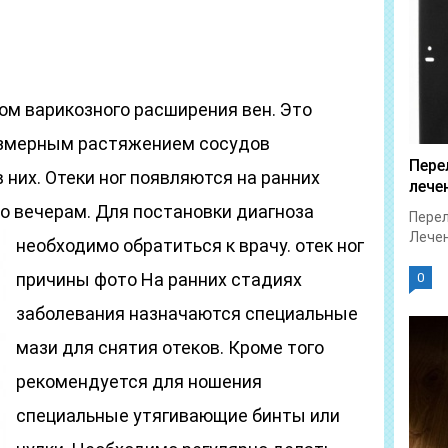
ом варикозного расширения вен. Это
езмерным растяжением сосудов
Пере
 них. Отеки ног появляются на ранних
лече
по вечерам. Для постановки диагноза
Перел
Лечен
необходимо обратиться к врачу.
отек ног
причины фото На ранних стадиях
0
заболевания назначаются специальные
мази для снятия отеков. Кроме того
рекомендуется для ношения
специальные утягивающие бинты или