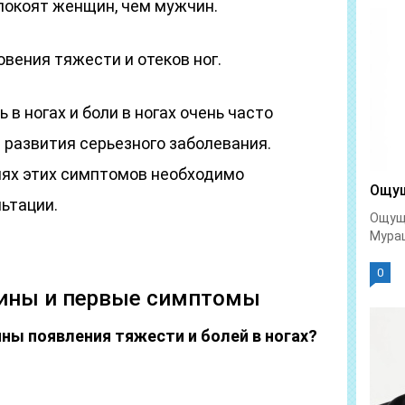
покоят женщин, чем мужчин.
вения тяжести и отеков ног.
 в ногах и боли в ногах очень часто
развития серьезного заболевания.
иях этих симптомов необходимо
Ощущ
льтации.
Ощуще
Мураш
0
ичины и первые симптомы
ны появления тяжести и болей в ногах?