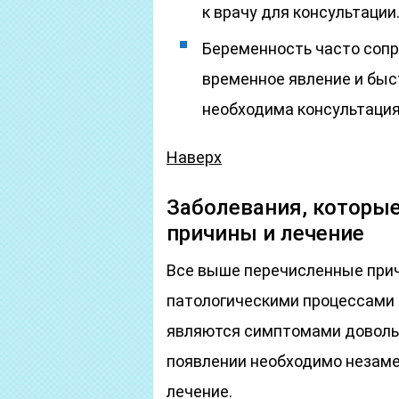
к врачу для консультации
Беременность часто сопр
временное явление и быст
необходима консультация
Наверх
Заболевания, которые
причины и лечение
Все выше перечисленные прич
патологическими процессами 
являются симптомами довольн
появлении необходимо незаме
лечение.