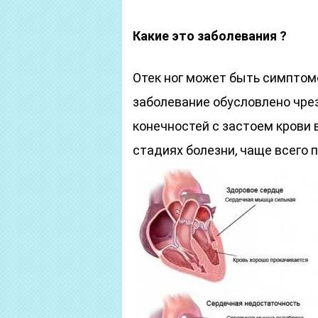
Какие это заболевания ?
Отек ног может быть симптом
заболевание обусловлено чр
конечностей с застоем крови в
стадиях болезни, чаще всего 