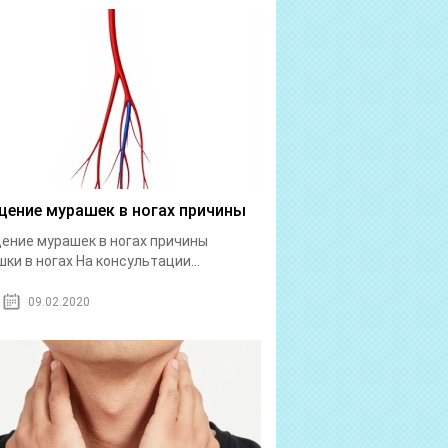
ение мурашек в ногах причины
ние мурашек в ногах причины
ки в ногах На консультации...
09.02.2020