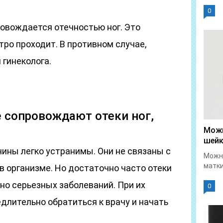
.
0
овождается отечностью ног. Это
ро проходит. В противном случае,
 гинеколога.
 сопровождают отеки ног,
Можн
шейк
ины легко устранимы. Они не связаны с
Можно
матки
в организме. Но достаточно часто отеки
о серьезных заболеваний. При их
0
длительно обратиться к врачу и начать