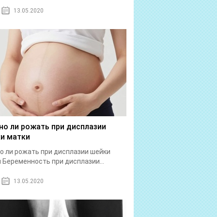
13.05.2020
о ли рожать при дисплазии
и матки
 ли рожать при дисплазии шейки
 Беременность при дисплазии...
13.05.2020