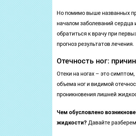
Но помимо выше названных пр
началом заболеваний сердца 
обратиться к врачу при первы
прогноз результатов лечения.
Отечность ног: причи
Отеки на ногах – это симптом
объема ног и видимой отечнос
проникновения лишней жидкос
Чем обусловлено возникнове
жидкости?
Давайте разберемся