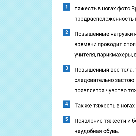
тяжесть в ногах фото 
предрасположенность 
Повышенные нагрузки на
времени проводит стоя.
учителя, парикмахеры, 
Повышенный вес тела, т
следовательно застою к
появляется чувство тя
Так же тяжесть в ногах
Появление тяжести и б
неудобная обувь.