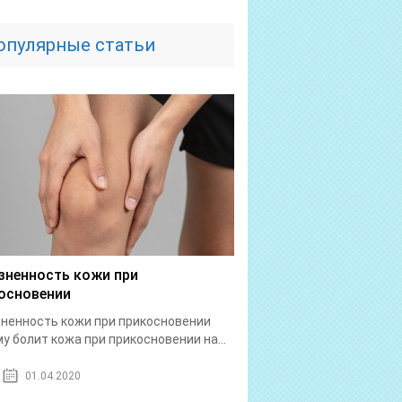
опулярные статьи
зненность кожи при
основении
ненность кожи при прикосновении
у болит кожа при прикосновении на...
01.04.2020