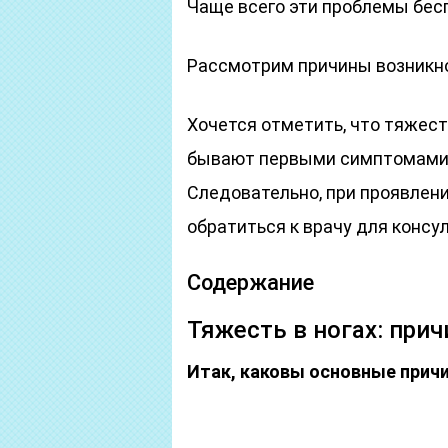
Чаще всего эти проблемы бес
Рассмотрим причины возникно
Хочется отметить, что тяжесть
бывают первыми симптомами 
Следовательно, при проявлен
обратиться к врачу для консу
Содержание
Тяжесть в ногах: пр
Итак, каковы основные причи