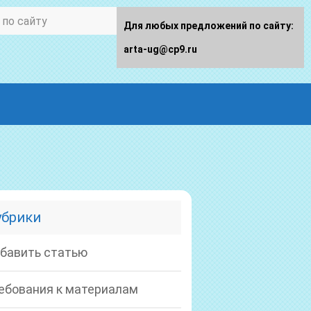
Для любых предложений по сайту:
arta-ug@cp9.ru
убрики
бавить статью
ебования к материалам