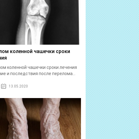
лом коленной чашечки сроки
ния
ом коленной чашечки сроки лечения
ие и последствия после перелома...
13.05.2020