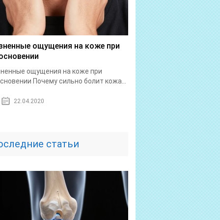
зненные ощущения на коже при
основении
ненные ощущения на коже при
сновении Почему сильно болит кожа...
22.04.2020
оследние статьи