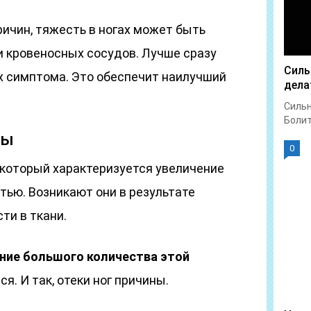
ичин, тяжесть в ногах может быть
и кровеносных сосудов. Лучше сразу
Силь
х симптома. Это обеспечит наилучший
дела
Сильн
Болит 
ны
0
, который характеризуется увеличение
тью. Возникают они в результате
ти в ткани.
ние большого количества этой
. И так, отеки ног причины.