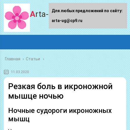
Для любых предложений по сайту:
Arta-ug.ru
arta-ug@cp9.ru
Главная
›
Статьи
11.03.2020
Резкая боль в икроножной
мышце ночью
Ночные судороги икроножных
мышц