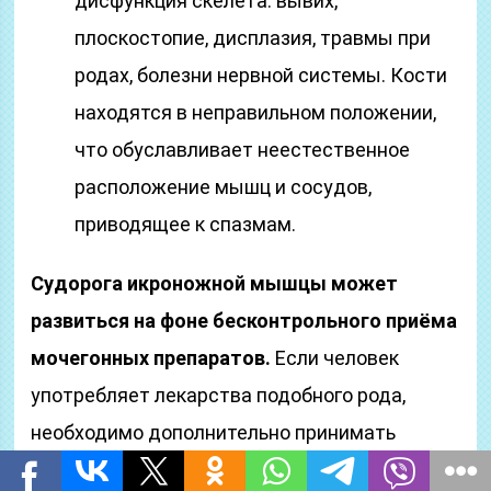
дисфункция скелета: вывих,
плоскостопие, дисплазия, травмы при
родах, болезни нервной системы. Кости
находятся в неправильном положении,
что обуславливает неестественное
расположение мышц и сосудов,
приводящее к спазмам.
Судорога икроножной мышцы может
развиться на фоне бесконтрольного приёма
мочегонных препаратов.
Если человек
употребляет лекарства подобного рода,
необходимо дополнительно принимать
средства, содержащие калий. Такие