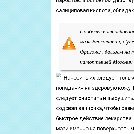
наростов. В основном действ
салициловая кислота, облад
Наиболее востребован
мази Бенсалитин, Супе
Фризонел, бальзам на 
натоптышей Мозолин 
Наносить их следует только
попадания на здоровую кожу.
следует очистить и высушить
содовая ванночка, чтобы разм
быстрое действие лекарства.
мази именно на поверхность 