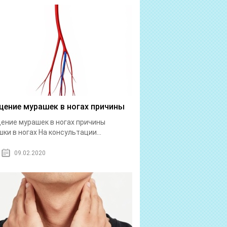
ение мурашек в ногах причины
ние мурашек в ногах причины
ки в ногах На консультации...
09.02.2020