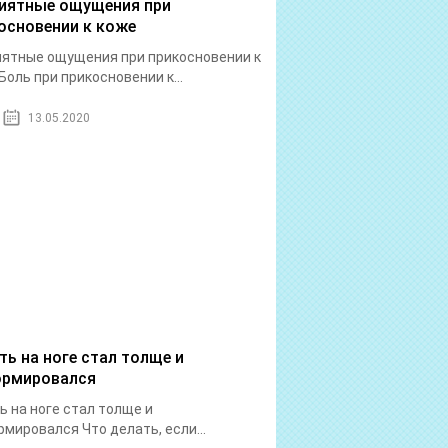
иятные ощущения при
основении к коже
ятные ощущения при прикосновении к
Боль при прикосновении к...
13.05.2020
ть на ноге стал толще и
рмировался
ь на ноге стал толще и
мировался Что делать, если...