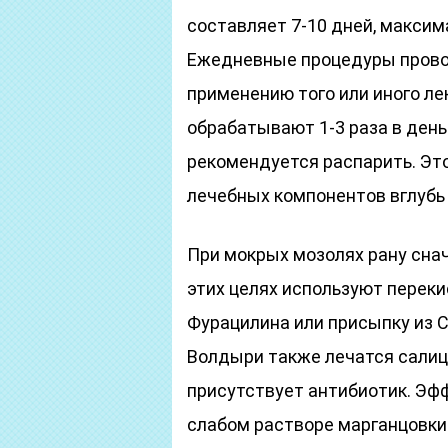
составляет 7-10 дней, максим
Ежедневные процедуры провод
применению того или иного ле
обрабатывают 1-3 раза в день
рекомендуется распарить. Эт
лечебных компонентов вглубь
При мокрых мозолях рану сна
этих целях используют переки
Фурацилина или присыпку из С
Волдыри также лечатся салиц
присутствует антибиотик. Эф
слабом растворе марганцовки