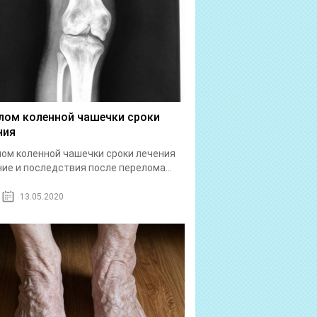
лом коленной чашечки сроки
ния
ом коленной чашечки сроки лечения
ие и последствия после перелома...
13.05.2020