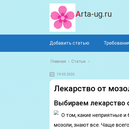
Arta-ug.ru
Добавить статью
Требования
Главная
›
Статьи
19.03.2020
Лекарство от мозо
Выбираем лекарство 
О том, какие неприятные 
мозоли, знают все. Чаще всего