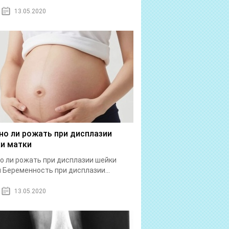
13.05.2020
о ли рожать при дисплазии
и матки
 ли рожать при дисплазии шейки
 Беременность при дисплазии...
13.05.2020