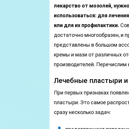
лекарство от мозолей, нужно 
использоваться: для лечения
или для их профилактики.
Сов
достаточно многообразен, и 
представлены в большом ассо
кремы и мази от различных о
производителей. Перечислим 
Лечебные пластыри и
При первых признаках появле
пластыри. Это самое распрос
сразу несколько задач: