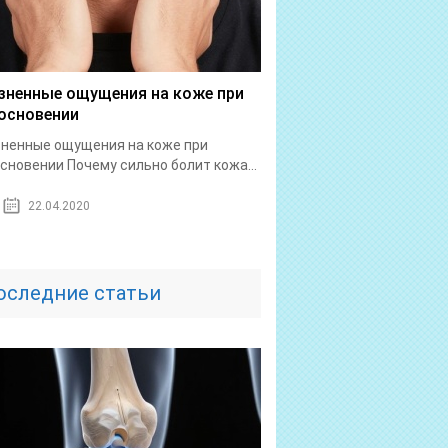
зненные ощущения на коже при
основении
ненные ощущения на коже при
сновении Почему сильно болит кожа...
22.04.2020
оследние статьи