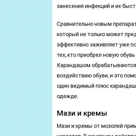
занесения инфекций и их быс
Сравнительно новым препарат
который не только может пред
эффективно заживляет уже по
тех, кто приобрел новую обувь
Карандашом обрабатываются 
воздействию обуви, и это пом
один видимый плюс карандаша
одежде.
Мази и кремы
Мази и кремы от мозолей при