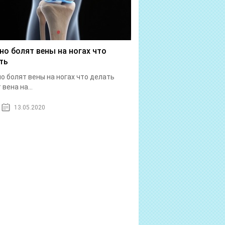
но болят вены на ногах что
ть
о болят вены на ногах что делать
вена на...
13.05.2020