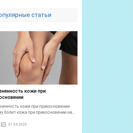
опулярные статьи
зненность кожи при
основении
ненность кожи при прикосновении
у болит кожа при прикосновении на...
01.04.2020