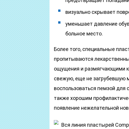
предотвращает попадани
визуально скрывает пов
уменьшает давление обуви
больное место.
Более того, специальные плас
пропитываются лекарственн
ощущения и размягчающими ко
свежую, еще не загрубевшую м
воспользоваться пемзой для 
также хорошим профилактич
появление нежелательной нов
Вся линия пластырей Comp