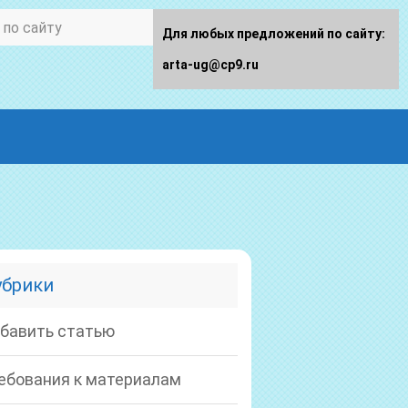
Для любых предложений по сайту:
arta-ug@cp9.ru
убрики
бавить статью
ебования к материалам