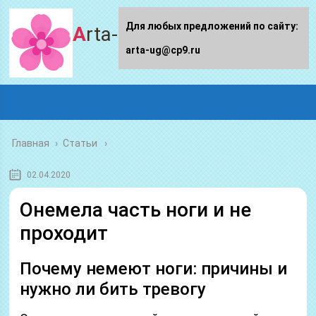
Для любых предложений по сайту:
Arta-ug.ru
arta-ug@cp9.ru
Главная
›
Статьи
02.04.2020
Онемела часть ноги и не
проходит
Почему немеют ноги: причины и
нужно ли бить тревогу