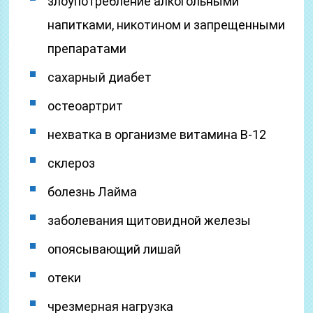
злоупотребление алкогольными
напитками, никотином и запрещенными
препаратами
сахарный диабет
остеоартрит
нехватка в организме витамина В-12
склероз
болезнь Лайма
заболевания щитовидной железы
опоясывающий лишай
отеки
чрезмерная нагрузка