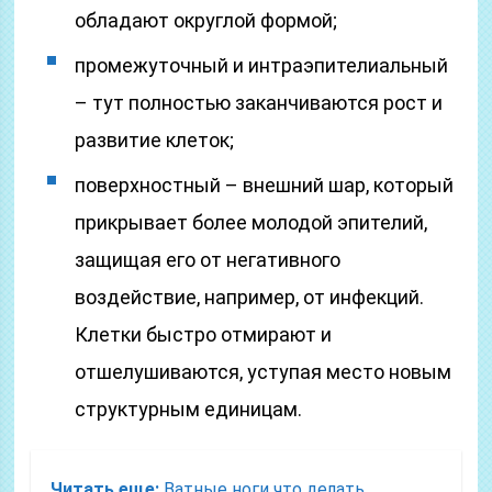
обладают округлой формой;
промежуточный и интраэпителиальный
– тут полностью заканчиваются рост и
развитие клеток;
поверхностный – внешний шар, который
прикрывает более молодой эпителий,
защищая его от негативного
воздействие, например, от инфекций.
Клетки быстро отмирают и
отшелушиваются, уступая место новым
структурным единицам.
Читать еще:
Ватные ноги что делать