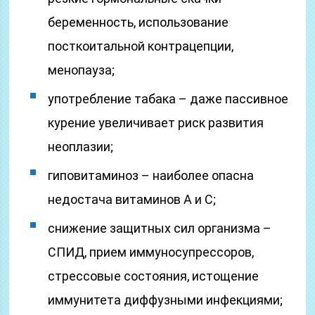
беременность, использование
посткоитальной контрацепции,
менопауза;
употребление табака – даже пассивное
курение увеличивает риск развития
неоплазии;
гиповитаминоз – наиболее опасна
недостача витаминов А и С;
снижение защитных сил организма –
СПИД, прием иммуносупрессоров,
стрессовые состояния, истощение
иммунитета диффузными инфекциями;