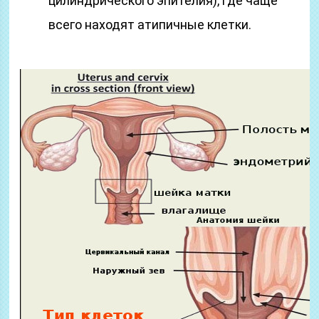
цилиндрического эпителия), где чаще
всего находят атипичные клетки.