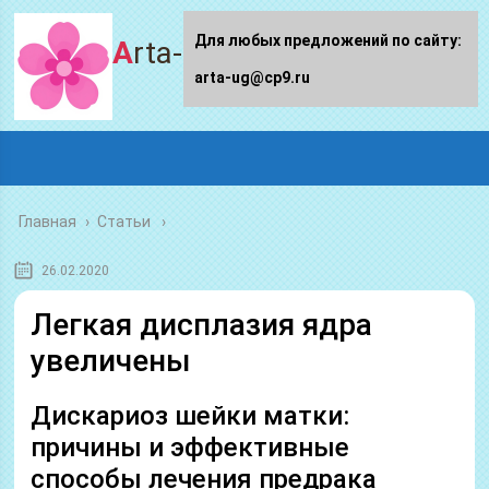
Для любых предложений по сайту:
Arta-ug.ru
arta-ug@cp9.ru
Главная
›
Статьи
26.02.2020
Легкая дисплазия ядра
увеличены
Дискариоз шейки матки:
причины и эффективные
способы лечения предрака