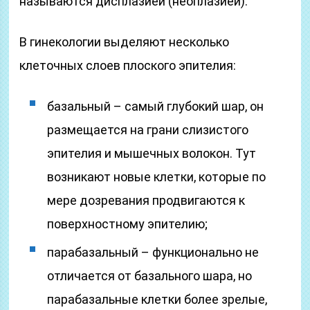
называются дисплазией (неоплазией).
В гинекологии выделяют несколько
клеточных слоев плоского эпителия:
базальный – самый глубокий шар, он
размещается на грани слизистого
эпителия и мышечных волокон. Тут
возникают новые клетки, которые по
мере дозревания продвигаются к
поверхностному эпителию;
парабазальный – функционально не
отличается от базального шара, но
парабазальные клетки более зрелые,