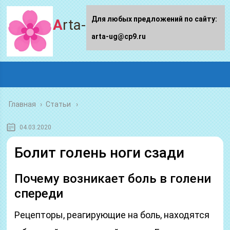
Для любых предложений по сайту:
Arta-ug.ru
arta-ug@cp9.ru
Главная
›
Статьи
04.03.2020
Болит голень ноги сзади
Почему возникает боль в голени
спереди
Рецепторы, реагирующие на боль, находятся