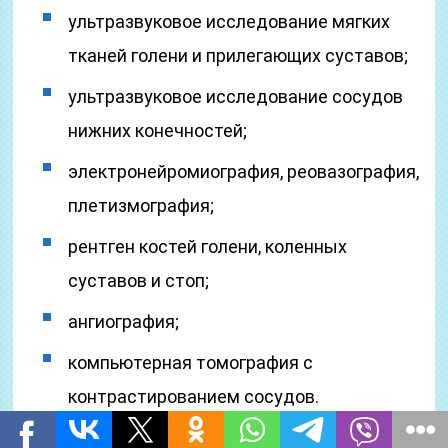
ультразвуковое исследование мягких
тканей голени и прилегающих суставов;
ультразвуковое исследование сосудов
нижних конечностей;
электронейромиография, реовазография,
плетизмография;
рентген костей голени, коленных
суставов и стоп;
ангиография;
компьютерная томография с
контрастированием сосудов.