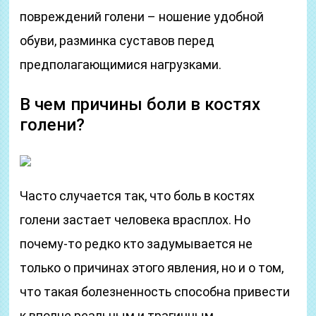
повреждений голени – ношение удобной
обуви, разминка суставов перед
предполагающимися нагрузками.
В чем причины боли в костях
голени?
Часто случается так, что боль в костях
голени застает человека врасплох. Но
почему-то редко кто задумывается не
только о причинах этого явления, но и о том,
что такая болезненность способна привести
к вполне реальным и трагичным