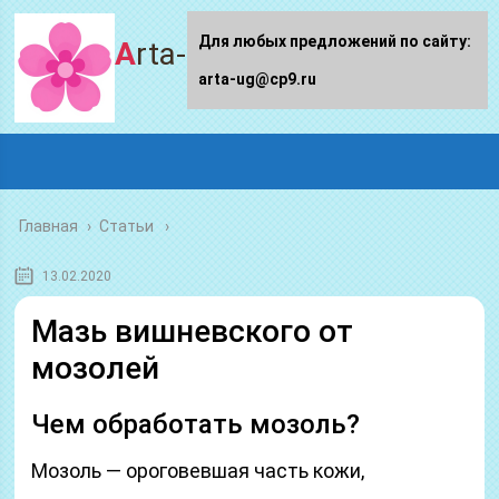
Для любых предложений по сайту:
Arta-ug.ru
arta-ug@cp9.ru
Главная
›
Статьи
13.02.2020
Мазь вишневского от
мозолей
Чем обработать мозоль?
Мозоль — ороговевшая часть кожи,