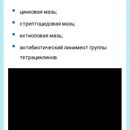
цинковая мазь;
стрептоцидовая мазь;
ихтиоловая мазь;
антибиотический линимент группы
тетрациклинов.