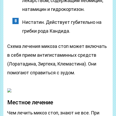
лекарством, содержащим неомицин,
натамицин и гидрокортизон.
Нистатин. Действует губительно на
грибки рода Кандида.
Схема лечения микоза стоп может включать
в себя прием антигистаминных средств
(Лоратадина, Зиртека, Клемастина). Они
помогают справиться с зудом.
Местное лечение
Чем лечить микоз стоп, знают не все. При