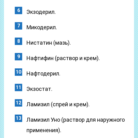
Экзодерил.
Микодерил.
Нистатин (мазь).
Нафтифин (раствор и крем).
Нафтодерил.
Экзостат.
Ламизил (спрей и крем).
Ламизил Уно (раствор для наружного
применения).