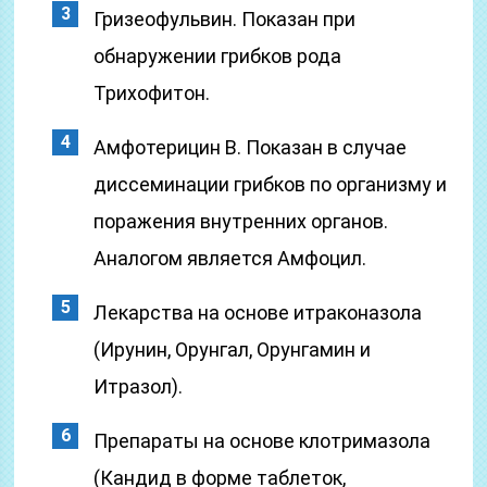
Гризеофульвин. Показан при
обнаружении грибков рода
Трихофитон.
Амфотерицин B. Показан в случае
диссеминации грибков по организму и
поражения внутренних органов.
Аналогом является Амфоцил.
Лекарства на основе итраконазола
(Ирунин, Орунгал, Орунгамин и
Итразол).
Препараты на основе клотримазола
(Кандид в форме таблеток,