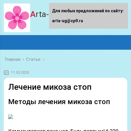
Для любых предложений по сайту:
Arta-ug.ru
arta-ug@cp9.ru
Главная
›
Статьи
11.03.2020
Лечение микоза стоп
Методы лечения микоза стоп