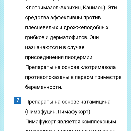
Клотримазол-Акрихин, Канизон). Эти
средства эффективны против
плесневелых и дрожжеподобных
грибков и дерматофитов. Они
назначаются и в случае
присоединения пиодермии.
Препараты на основе клотримазола
противопоказаны в первом триместре
беременности.
Препараты на основе натамицина
(Пимафуцин, Пимафукорт).
Пимафукорт является комплексным