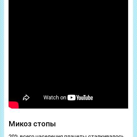
Микоз стопы
20% всего населения планеты сталкивалось