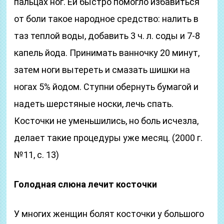
пальцах ног. Ей быстро помогло избавиться
от боли такое народное средство: налить в
таз теплой воды, добавить 3 ч. л. соды и 7-8
капель йода. Принимать ванночку 20 минут,
затем ноги вытереть и смазать шишки на
ногах 5% йодом. Ступни обернуть бумагой и
надеть шерстяные носки, лечь спать.
Косточки не уменьшились, но боль исчезла,
делает такие процедуры уже месяц. (2000 г.
№11, с. 13)
Голодная слюна лечит косточки
У многих женщин болят косточки у большого