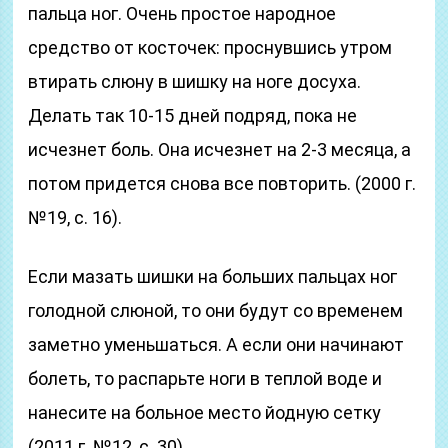
пальца ног. Очень простое народное
средство от косточек: проснувшись утром
втирать слюну в шишку на ноге досуха.
Делать так 10-15 дней подряд, пока не
исчезнет боль. Она исчезнет на 2-3 месяца, а
потом придется снова все повторить. (2000 г.
№19, с. 16).
Если мазать шишки на больших пальцах ног
голодной слюной, то они будут со временем
заметно уменьшаться. А если они начинают
болеть, то распарьте ноги в теплой воде и
нанесите на больное место йодную сетку
(2011 г. №12, с. 30).