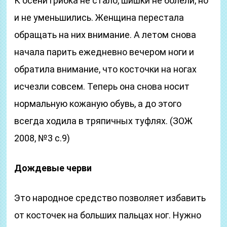
К осени грибка не стало, шишки не болели, но
и не уменьшились. Женщина перестала
обращать на них внимание. А летом снова
начала парить ежедневно вечером ноги и
обратила внимание, что косточки на ногах
исчезли совсем. Теперь она снова носит
нормальную кожаную обувь, а до этого
всегда ходила в тряпичных туфлях. (ЗОЖ
2008, №3 с.9)
Дождевые черви
Это народное средство позволяет избавить
от косточек на больших пальцах ног. Нужно