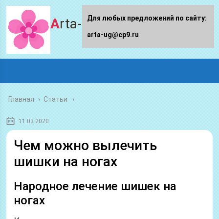
Для любых предложений по сайту:
Arta-ug.ru
arta-ug@cp9.ru
Главная
›
Статьи
11.03.2020
Чем можно вылечить
шишки на ногах
Народное лечение шишек на
ногах