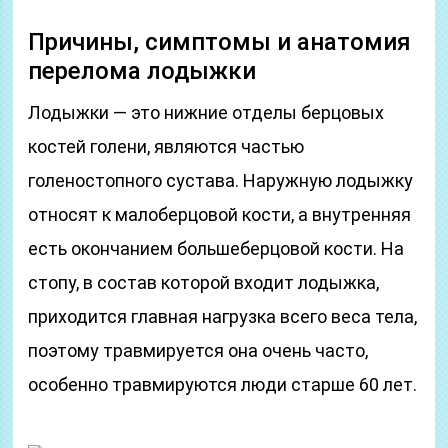
Причины, симптомы и анатомия
перелома лодыжки
Лодыжки — это нижние отделы берцовых
костей голени, являются частью
голеностопного сустава. Наружную лодыжку
относят к малоберцовой кости, а внутренняя
есть окончанием большеберцовой кости. На
стопу, в состав которой входит лодыжка,
приходится главная нагрузка всего веса тела,
поэтому травмируется она очень часто,
особенно травмируются люди старше 60 лет.