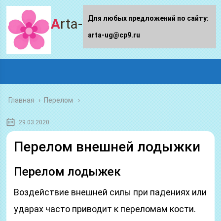
Для любых предложений по сайту:
Arta-ug.ru
arta-ug@cp9.ru
Главная
›
Перелом
29.03.2020
Перелом внешней лодыжки
Перелом лодыжек
Воздействие внешней силы при падениях или
ударах часто приводит к переломам кости.