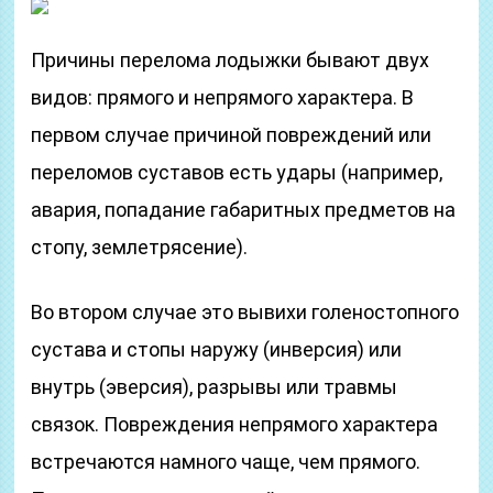
Причины перелома лодыжки бывают двух
видов: прямого и непрямого характера. В
первом случае причиной повреждений или
переломов суставов есть удары (например,
авария, попадание габаритных предметов на
стопу, землетрясение).
Во втором случае это вывихи голеностопного
сустава и стопы наружу (инверсия) или
внутрь (эверсия), разрывы или травмы
связок. Повреждения непрямого характера
встречаются намного чаще, чем прямого.