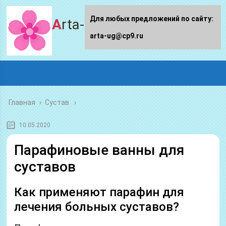
Для любых предложений по сайту:
Arta-ug.ru
arta-ug@cp9.ru
Главная
›
Сустав
10.05.2020
Парафиновые ванны для
суставов
Как применяют парафин для
лечения больных суставов?