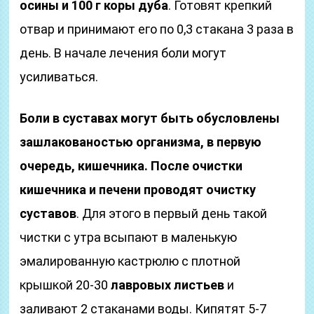
осины и 100 г коры дуба
. Готовят крепкий
отвар и принимают его по 0,3 стакана 3 раза в
день. В начале лечения боли могут
усиливаться.
Боли в суставах могут быть обусловлены
зашлакованостью организма, в первую
очередь, кишечника. После очистки
кишечника и печени проводят очистку
суставов
. Для этого в первый день такой
чистки с утра всыпают в маленькую
эмалированную кастрюлю с плотной
крышкой 20-30
лавровых листьев
и
заливают 2 стаканами воды. Кипятят 5-7