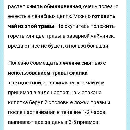
растет
сныть обыкновенная
, очень полезно
ее есть в лечебных целях. Можно
готовить
чай из этой травы
. Не скупитесь положить
горсть или две травы в заварной чайничек,
вреда от нее не будет, а польза большая.
Полезно совмещать
лечение снытью с
использованием травы фиалки
трехцветной
, заваривая ее как чай или
принимая в виде настоя: на 2 стакана
кипятка берут 2 столовые ложки травы и
после настаивания в течение 1-2 часов
выпивают все за день в 3-5 приемов.