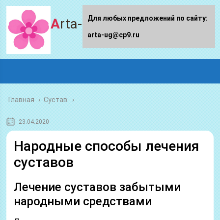
Для любых предложений по сайту:
Arta-ug.ru
arta-ug@cp9.ru
Главная
›
Сустав
23.04.2020
Народные способы лечения
суставов
Лечение суставов забытыми
народными средствами