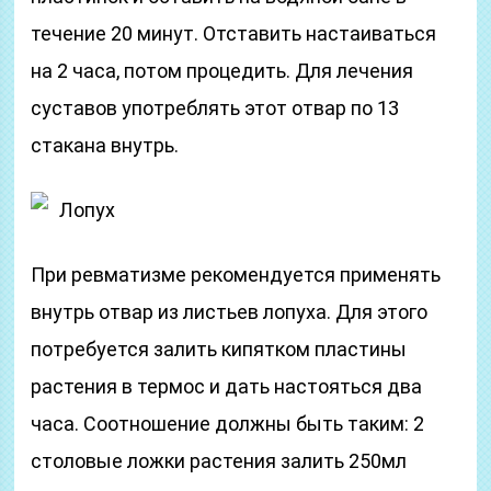
течение 20 минут. Отставить настаиваться
на 2 часа, потом процедить. Для лечения
суставов употреблять этот отвар по 13
стакана внутрь.
Лопух
При ревматизме рекомендуется применять
внутрь отвар из листьев лопуха. Для этого
потребуется залить кипятком пластины
растения в термос и дать настояться два
часа. Соотношение должны быть таким: 2
столовые ложки растения залить 250мл