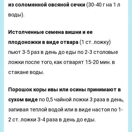
из соломенной овсяной сечки
(30-40 г на 1 л
воды).
Истолченные семена вишни и ее
плодоножки в виде отвара
(1 ст. ложку)
пьют 3-5 раз в день до еды по 2-3 столовые
ложки после того, как отварят 15-20 мин. в
стакане воды.
Порошок коры ивы или осины принимают в
сухом виде
по 0,5 чайной ложки 3 раза в день,
запивая теплой водой или в виде настоя по 1-
2 ст. ложки 3-4 раза в день до еды.