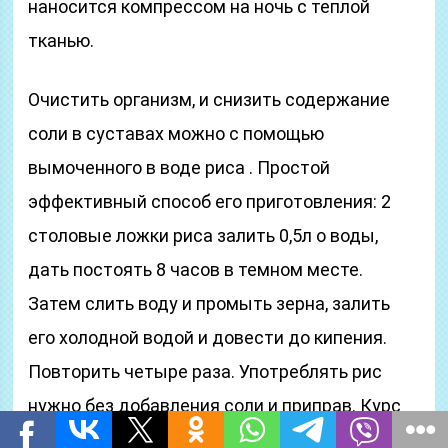
наносится компрессом на ночь с теплой
тканью.
Очистить организм, и снизить содержание
соли в суставах можно с помощью
вымоченного в воде риса . Простой
эффективный способ его приготовления: 2
столовые ложки риса залить 0,5л о воды,
дать постоять 8 часов в темном месте.
Затем слить воду и промыть зерна, залить
его холодной водой и довести до кипения.
Повторить четыре раза. Употреблять рис
нужно без добавления соли и приправ. Курс
может продолжаться в течение одного