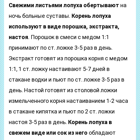
Свежими листьями лопуха обертывают
на
ночь больные суставы.
Корень лопуха
используют в виде порошка, экстракта,
настоя
. Порошок в смеси с медом 1:1
принимают по ст. ложке 3-5 раз в день.
Экстракт готовят из порошка корня с медом
1:1, 1 ст. ложку настаивают 5-7 дней в
стакане водки и пьют по ст. ложке 3-5 раз в
день. Настой готовят из столовой ложки
измельченного корня настаиванием 1-2 часа
в стакане кипятка и пьют по 2 ст. ложки
настоя 3-5 раз в день.
Корень лопуха в
свежем виде или сок из него
обладают