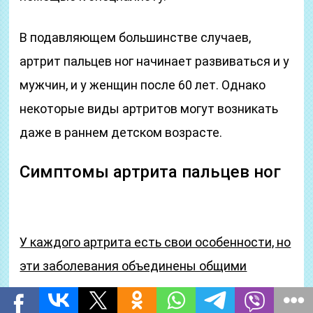
В подавляющем большинстве случаев,
артрит пальцев ног начинает развиваться и у
мужчин, и у женщин после 60 лет. Однако
некоторые виды артритов могут возникать
даже в раннем детском возрасте.
Симптомы артрита пальцев ног
У каждого артрита есть свои особенности, но
эти заболевания объединены общими
симптомами: