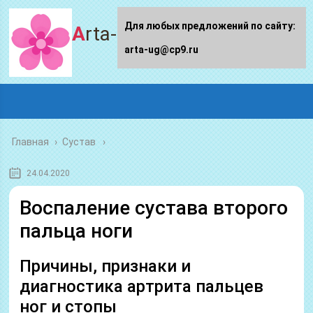
Для любых предложений по сайту:
Arta-ug.ru
arta-ug@cp9.ru
Главная
›
Сустав
24.04.2020
Воспаление сустава второго
пальца ноги
Причины, признаки и
диагностика артрита пальцев
ног и стопы