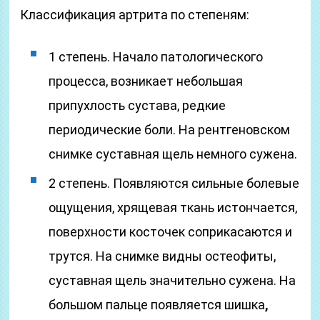
Классификация артрита по степеням:
1 степень. Начало патологического
процесса, возникает небольшая
припухлость сустава, редкие
периодические боли. На рентгеновском
снимке суставная щель немного сужена.
2 степень. Появляются сильные болевые
ощущения, хрящевая ткань истончается,
поверхности косточек соприкасаются и
трутся. На снимке видны остеофиты,
суставная щель значительно сужена. На
большом пальце появляется шишка
,