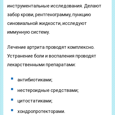
инструментальные исследования. Делают
забор крови, рентгенограмму, пункцию
синовиальной жидкости, исследуют
иммунную систему.
Лечение артрита проводят комплексно.
Устранение боли и воспаления проводят
лекарственными препаратами:
антибиотиками;
нестероидные средствами;
цитостатиками;
хондропротекторами.