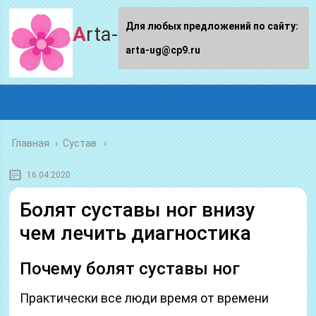
Для любых предложений по сайту:
Arta-ug.ru
arta-ug@cp9.ru
Главная
›
Сустав
16.04.2020
Болят суставы ног внизу
чем лечить диагностика
Почему болят суставы ног
Практически все люди время от времени