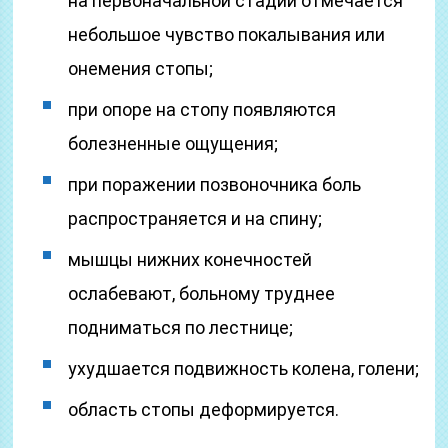
на первоначальной стадии отмечается
небольшое чувство покалывания или
онемения стопы;
при опоре на стопу появляются
болезненные ощущения;
при поражении позвоночника боль
распространяется и на спину;
мышцы нижних конечностей
ослабевают, больному труднее
подниматься по лестнице;
ухудшается подвижность колена, голени;
область стопы деформируется.