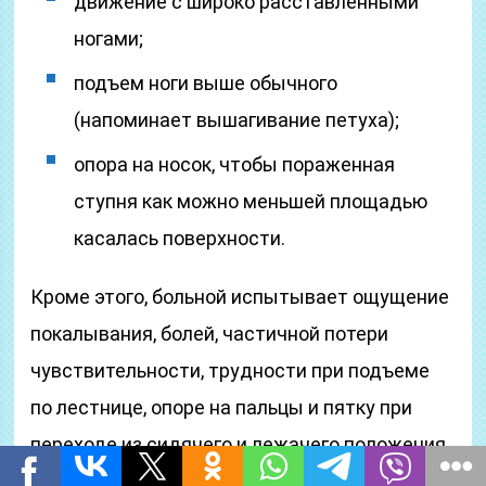
движение с широко расставленными
ногами;
подъем ноги выше обычного
(напоминает вышагивание петуха);
опора на носок, чтобы пораженная
ступня как можно меньшей площадью
касалась поверхности.
Кроме этого, больной испытывает ощущение
покалывания, болей, частичной потери
чувствительности, трудности при подъеме
по лестнице, опоре на пальцы и пятку при
переходе из сидячего и лежачего положения
в вертикальное. Наблюдается заметное