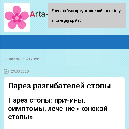
Для любых предложений по сайту:
Arta-ug.ru
arta-ug@cp9.ru
Главная
›
Ступни
23.03.2020
Парез разгибателей стопы
Парез стопы: причины,
симптомы, лечение «конской
стопы»