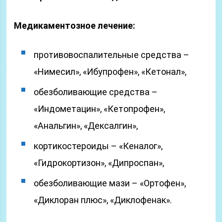
Медикаментозное лечение:
противовоспалительные средства –
«Нимесил», «Ибупрофен», «Кетонал»,
обезболивающие средства –
«Индометацин», «Кетопрофен»,
«Анальгин», «Дексалгин»,
кортикостероиды – «Кеналог»,
«Гидрокортизон», «Дипроспан»,
обезболивающие мази – «Ортофен»,
«Диклоран плюс», «Диклофенак».