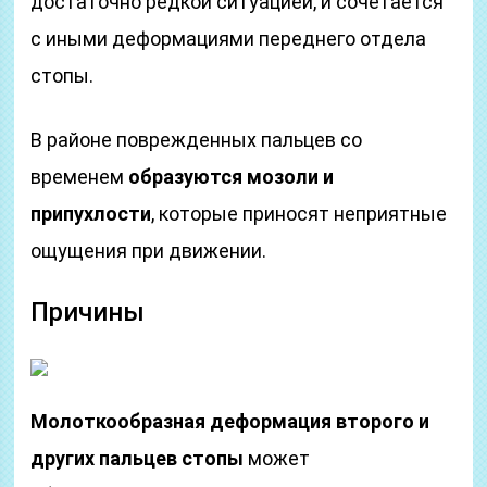
достаточно редкой ситуацией, и сочетается
с иными деформациями переднего отдела
стопы.
В районе поврежденных пальцев со
временем
образуются мозоли и
припухлости
, которые приносят неприятные
ощущения при движении.
Причины
Молоткообразная деформация второго и
других пальцев стопы
может