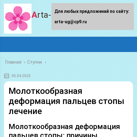
Для любых предложений по сайту:
Arta-ug.ru
arta-ug@cp9.ru
Главная
›
Ступни
05.04.2020
Молоткообразная
деформация пальцев стопы
лечение
Молоткообразная деформация
пальцев стопы: причины,