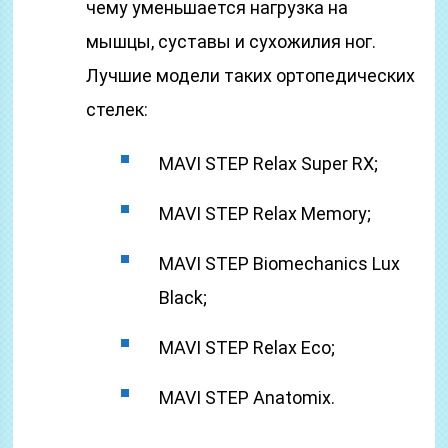
чему уменьшается нагрузка на
мышцы, суставы и сухожилия ног.
Лучшие модели таких ортопедических
стелек:
MAVI STEP Relax Super RX;
MAVI STEP Relax Memory;
MAVI STEP Biomechanics Lux
Black;
MAVI STEP Relax Eco;
MAVI STEP Anatomix.