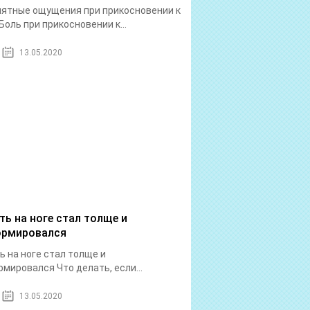
ятные ощущения при прикосновении к
Боль при прикосновении к...
13.05.2020
ть на ноге стал толще и
рмировался
ь на ноге стал толще и
мировался Что делать, если...
13.05.2020