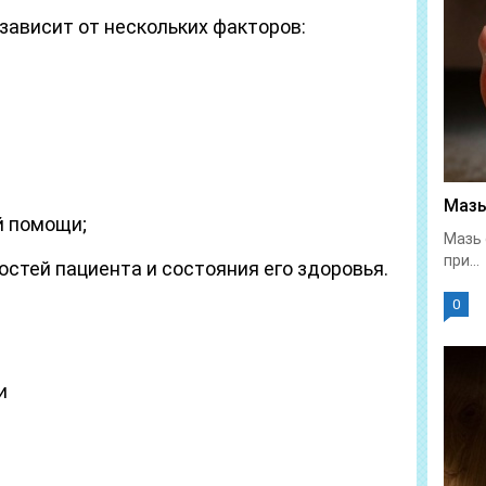
зависит от нескольких факторов:
Мазь
й помощи;
Мазь 
при...
стей пациента и состояния его здоровья.
0
и