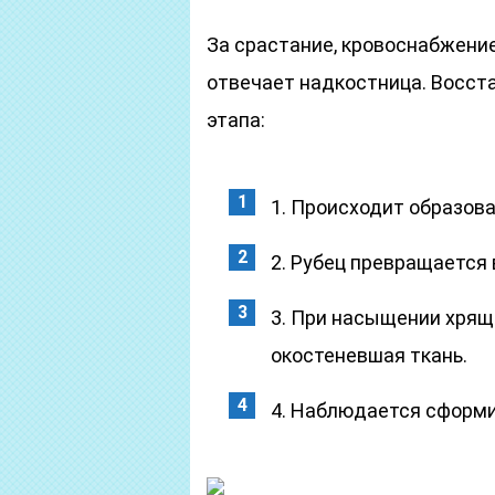
За срастание, кровоснабжени
отвечает надкостница. Восст
этапа:
1. Происходит образова
2. Рубец превращается 
3. При насыщении хрящ
окостеневшая ткань.
4. Наблюдается сформи