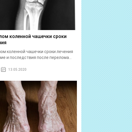
лом коленной чашечки сроки
ния
ом коленной чашечки сроки лечения
ие и последствия после перелома...
13.05.2020