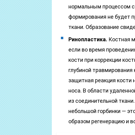
нормальным процессом ср
формирования не будет п
ткани. Образование свид
Ринопластика
.
Костная м
если во время проведени
кости при коррекции кост
глубиной травмирования 
защитная реакция кости 
носа. В области удаленно
из соединительной ткани
небольшой горбинки — это
образом регенерацию и в