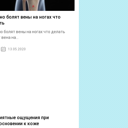
но болят вены на ногах что
ть
о болят вены на ногах что делать
вена на...
13.05.2020
иятные ощущения при
основении к коже