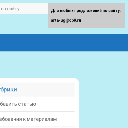
Для любых предложений по сайту:
arta-ug@cp9.ru
убрики
бавить статью
ебования к материалам