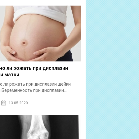
о ли рожать при дисплазии
и матки
 ли рожать при дисплазии шейки
 Беременность при дисплазии...
13.05.2020