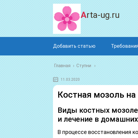
Arta-ug.ru
Добавить статью
Требования
Главная
›
Ступни
11.03.2020
Костная мозоль на
Виды костных мозолей
и лечение в домашних
В процессе восстановления к