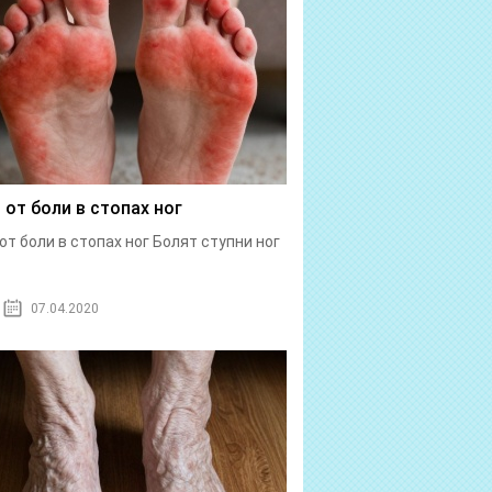
 от боли в стопах ног
от боли в стопах ног Болят ступни ног
07.04.2020