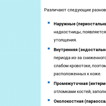
Различают следующие разнов
Наружные (периостальн
надкостницы, появляется
утолщения.
Внутренняя (эндостальн
периода из-за сниженног
слабом кровотоке, поэтом
расположенных к коже.
Промежуточная (интерм
отломками костей, заполн
Околокостная (параосса