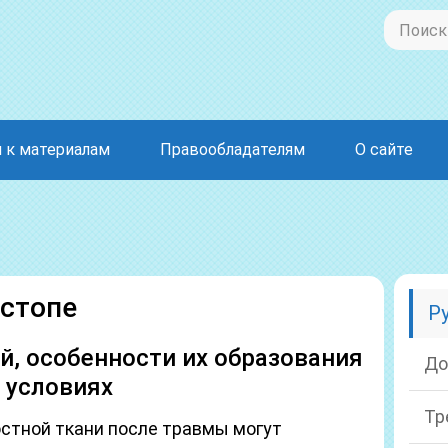
 к материалам
Правообладателям
О сайте
 стопе
Р
, особенности их образования
До
 условиях
Тр
остной ткани после травмы могут