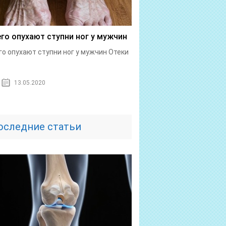
его опухают ступни ног у мужчин
го опухают ступни ног у мужчин Отеки
.
13.05.2020
оследние статьи